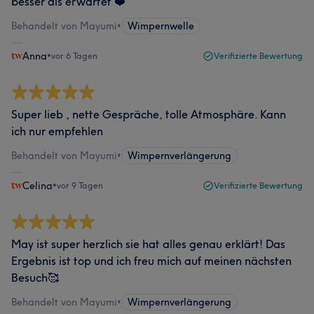
besser als erwartet ❤️
Behandelt von Mayumi
•
Wimpernwelle
Anna
•
vor 6 Tagen
Verifizierte Bewertung
Super lieb , nette Gespräche, tolle Atmosphäre. Kann
ich nur empfehlen
Behandelt von Mayumi
•
Wimpernverlängerung
Celina
•
vor 9 Tagen
Verifizierte Bewertung
May ist super herzlich sie hat alles genau erklärt! Das
Ergebnis ist top und ich freu mich auf meinen nächsten
Besuch🥰
Behandelt von Mayumi
•
Wimpernverlängerung