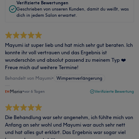
Verifizierte Bewertungen
Geschrieben von unseren Kunden, damit du weißt, was
dich in jedem Salon erwartet.
Mayumi ist super lieb und hat mich sehr gut beraten. Ich
konnte ihr voll vertrauen und das Ergebnis ist
wunderschön und absolut passend zu meinem Typ ❤️
Freue mich auf weitere Termine!
Behandelt von Mayumi
•
Wimpernverlängerung
Maria
•
vor 6 Tagen
Verifizierte Bewertung
Die Behandlung war sehr angenehm, ich fühlte mich von
Anfang an sehr wohl und Mayumi war auch sehr nett
und hat alles gut erklärt. Das Ergebnis war sogar viel