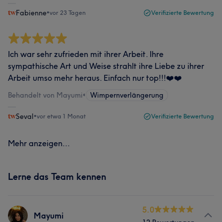
Fabienne
•
vor 23 Tagen
Verifizierte Bewertung
Ich war sehr zufrieden mit ihrer Arbeit. Ihre
sympathische Art und Weise strahlt ihre Liebe zu ihrer
Arbeit umso mehr heraus. Einfach nur top!!!❤️❤️
Behandelt von Mayumi
•
Wimpernverlängerung
Seval
•
vor etwa 1 Monat
Verifizierte Bewertung
Mehr anzeigen...
Lerne das Team kennen
5.0
Mayumi