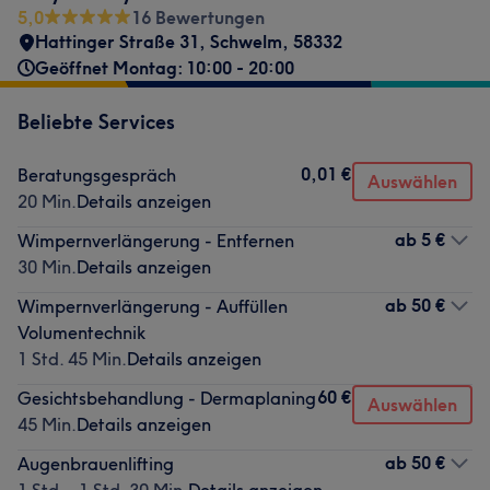
5,0
16 Bewertungen
Hattinger Straße 31
,
Schwelm
,
58332
Geöffnet Montag: 10:00 - 20:00
Beliebte Services
0,01 €
Beratungsgespräch
Auswählen
20 Min.
Details anzeigen
ab
5 €
Wimpernverlängerung - Entfernen
30 Min.
Details anzeigen
ab
50 €
Wimpernverlängerung - Auffüllen
Volumentechnik
1 Std. 45 Min.
Details anzeigen
60 €
Gesichtsbehandlung - Dermaplaning
Auswählen
45 Min.
Details anzeigen
ab
50 €
Augenbrauenlifting