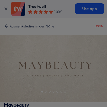
Treatwell
Use app
130K
Kosmetikstudios in der Nähe
LOGIN
Maybeauty