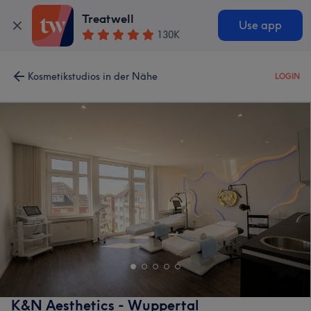
Treatwell
Use app
130K
Kosmetikstudios in der Nähe
LOGIN
K&N Aesthetics - Wuppertal