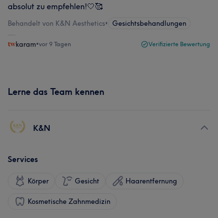
absolut zu empfehlen!🤍🥰
Behandelt von K&N Aesthetics
•
Gesichtsbehandlungen
karam
•
vor 9 Tagen
Verifizierte Bewertung
Lerne das Team kennen
K&N
Services
Körper
Gesicht
Haarentfernung
Kosmetische Zahnmedizin