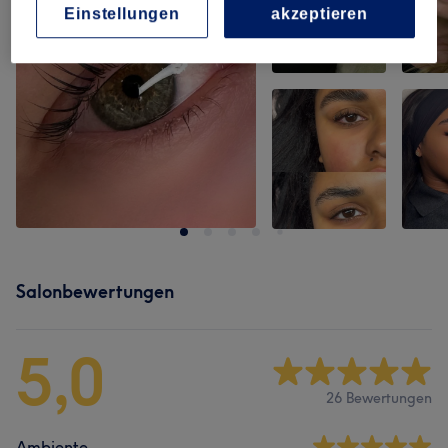
Einstellungen
akzeptieren
Salonbewertungen
5,0
26 Bewertungen
Ambiente