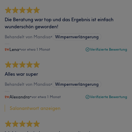
Die Beratung war top und das Ergebnis ist einfach
wunderschön geworden!
Behandelt von Mandisa
•
Wimpernverlängerung
Lena
•
vor etwa 1 Monat
Verifizierte Bewertung
Alles war super
Behandelt von Mandisa
•
Wimpernverlängerung
Alexandra
•
vor etwa 1 Monat
Verifizierte Bewertung
Salonantwort anzeigen