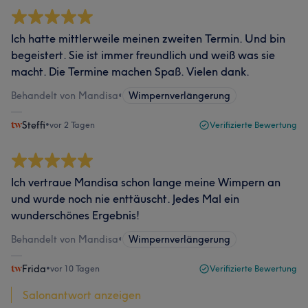
Ich hatte mittlerweile meinen zweiten Termin. Und bin
begeistert. Sie ist immer freundlich und weiß was sie
macht. Die Termine machen Spaß. Vielen dank.
Behandelt von Mandisa
•
Wimpernverlängerung
Steffi
•
vor 2 Tagen
Verifizierte Bewertung
Ich vertraue Mandisa schon lange meine Wimpern an
und wurde noch nie enttäuscht. Jedes Mal ein
wunderschönes Ergebnis!
Behandelt von Mandisa
•
Wimpernverlängerung
Frida
•
vor 10 Tagen
Verifizierte Bewertung
Salonantwort anzeigen