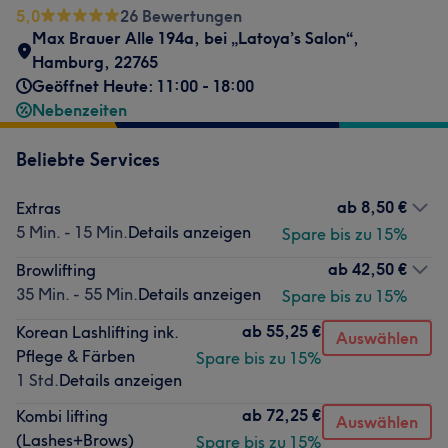
5,0
26 Bewertungen
Max Brauer Alle 194a
,
bei „Latoya’s Salon“
,
Hamburg
,
22765
Geöffnet Heute: 11:00 - 18:00
Nebenzeiten
Beliebte Services
ab
8,50 €
Extras
5 Min. - 15 Min.
Details anzeigen
Spare bis zu 15%
ab
42,50 €
Browlifting
35 Min. - 55 Min.
Details anzeigen
Spare bis zu 15%
ab
55,25 €
Korean Lashlifting ink.
Auswählen
Pflege & Färben
Spare bis zu 15%
1 Std.
Details anzeigen
ab
72,25 €
Kombi lifting
Auswählen
(Lashes+Brows)
Spare bis zu 15%