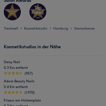
Salon Awards
Treatwell
Kosmetikstudio
Hamburg
Sternschanze
>
>
>
Kosmetikstudios in der Nähe
Daisy Nail
0,3 Km entfernt
(957)
Adora Beauty Nails
0,4 Km entfernt
(1970)
Friseur am Holstenplatz