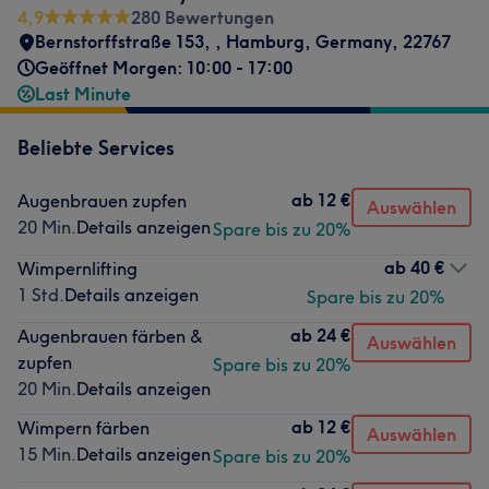
4,9
280 Bewertungen
Bernstorffstraße 153,
,
Hamburg
,
Germany
,
22767
Geöffnet Morgen: 10:00 - 17:00
Last Minute
Beliebte Services
ab
12 €
Augenbrauen zupfen
Auswählen
20 Min.
Details anzeigen
Spare bis zu 20%
ab
40 €
Wimpernlifting
1 Std.
Details anzeigen
Spare bis zu 20%
ab
24 €
Augenbrauen färben &
Auswählen
zupfen
Spare bis zu 20%
20 Min.
Details anzeigen
ab
12 €
Wimpern färben
Auswählen
15 Min.
Details anzeigen
Spare bis zu 20%