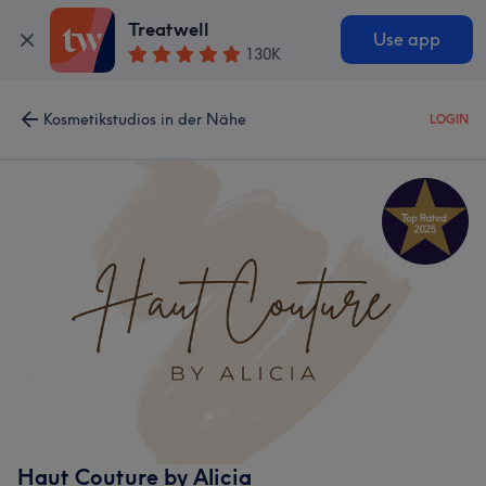
Treatwell
Use app
130K
Kosmetikstudios in der Nähe
LOGIN
Haut Couture by Alicia