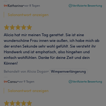
Katharina
•
vor 8 Tagen
Verifizierte Bewertung
Salonantwort anzeigen
Alicia hat mir meinen Tag gerettet. Sie ist eine
wunderschöne Frau innen wie außen, ich habe mich ab
der ersten Sekunde sehr wohl gefühlt. Sie versteht ihr
Handwerk und ist emphatisch, also hingehen und
einfach wohlfühlen. Danke für deine Zeit und dein
Können!
Behandelt von Alicia Dogan
•
Wimpernverlängerung
Cansu
•
vor 9 Tagen
Verifizierte Bewertung
Salonantwort anzeigen