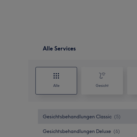
Alle Services
Alle
Gesicht
Gesichtsbehandlungen Classic
(
5
)
Gesichtsbehandlungen Deluxe
(
6
)