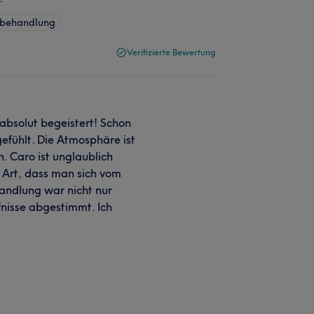
sbehandlung
Verifizierte Bewertung
 absolut begeistert! Schon
efühlt. Die Atmosphäre ist
. Caro ist unglaublich
en Art, dass man sich vom
andlung war nicht nur
nisse abgestimmt. Ich