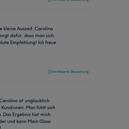
e kleine Auszeit. Carolina
sorgt dafür, dass man sich
olute Empfehlung! Ich freue
Verifizierte Bewertung
Carolina ist unglaublich
re Kundinnen. Man fühlt sich
 Das Ergebnis hat mich
eder und kann Main Glow
!