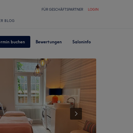
FÜR GESCHÄFTSPARTNER
LOGIN
ER BLOG
ermin buchen
Bewertungen
Saloninfo