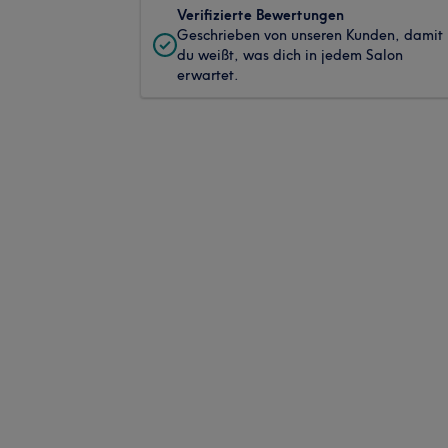
Verifizierte Bewertungen
Geschrieben von unseren Kunden, damit
du weißt, was dich in jedem Salon
erwartet.