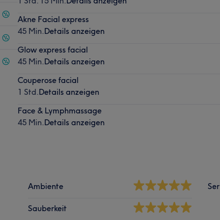
1 Std. 15 Min.
Details anzeigen
Akne Facial express
45 Min.
Details anzeigen
Glow express facial
45 Min.
Details anzeigen
Couperose facial
1 Std.
Details anzeigen
Face & Lymphmassage
45 Min.
Details anzeigen
Ambiente
Ser
Sauberkeit