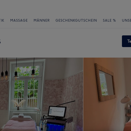
IK
MASSAGE
MÄNNER
GESCHENKGUTSCHEIN
SALE %
UNS
s
T