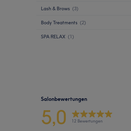
Lash & Brows
(
3
)
Body Treatments
(
2
)
SPA RELAX
(
1
)
Salonbewertungen
5,0
12 Bewertungen