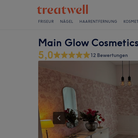
FRISEUR
NÄGEL
HAARENTFERNUNG
KOSMET
Main Glow Cosmetic
5,0
12 Bewertungen