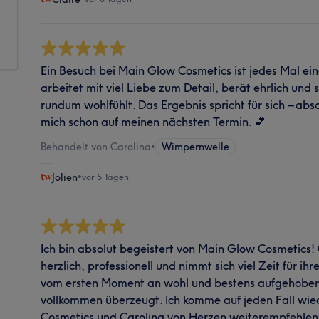
Ein Besuch bei Main Glow Cosmetics ist jedes Mal ein
arbeitet mit viel Liebe zum Detail, berät ehrlich und 
rundum wohlfühlt. Das Ergebnis spricht für sich – abs
mich schon auf meinen nächsten Termin. 💕
Behandelt von Carolina
•
Wimpernwelle
Jolien
•
vor 5 Tagen
Ich bin absolut begeistert von Main Glow Cosmetics! 
herzlich, professionell und nimmt sich viel Zeit für ih
vom ersten Moment an wohl und bestens aufgehoben.
vollkommen überzeugt. Ich komme auf jeden Fall wi
Cosmetics und Carolina von Herzen weiterempfehlen