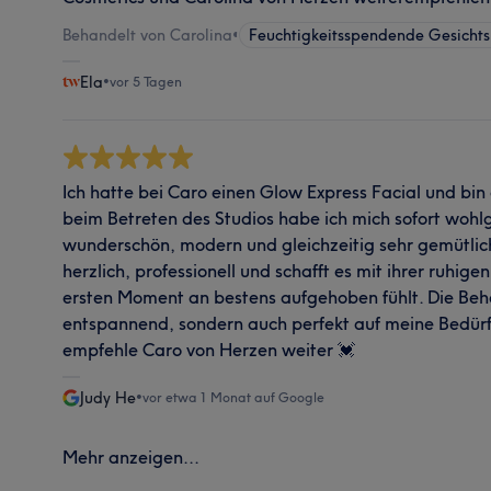
Behandelt von Carolina
•
Feuchtigkeitsspendende Gesicht
Ela
•
vor 5 Tagen
Ich hatte bei Caro einen Glow Express Facial und bin
beim Betreten des Studios habe ich mich sofort wohlg
wunderschön, modern und gleichzeitig sehr gemütlich
herzlich, professionell und schafft es mit ihrer ruhig
ersten Moment an bestens aufgehoben fühlt. Die Beh
entspannend, sondern auch perfekt auf meine Bedürf
empfehle Caro von Herzen weiter 💓
Judy He
•
vor etwa 1 Monat auf Google
Mehr anzeigen...