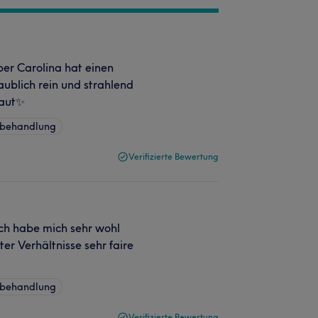
ber Carolina hat einen
aublich rein und strahlend
Haut✨
sbehandlung
Verifizierte Bewertung
Ich habe mich sehr wohl
ter Verhältnisse sehr faire
sbehandlung
Verifizierte Bewertung