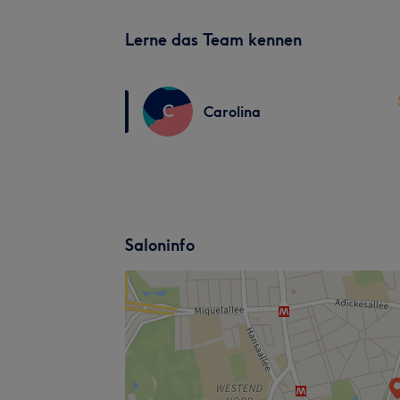
Lerne das Team kennen
C
Carolina
Saloninfo