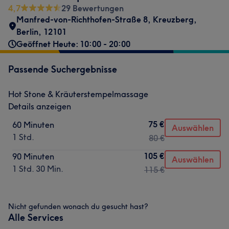
4,7
29 Bewertungen
Manfred-von-Richthofen-Straße 8
,
Kreuzberg
,
Berlin
,
12101
Geöffnet Heute: 10:00 - 20:00
Passende Suchergebnisse
Hot Stone & Kräuterstempelmassage
Details anzeigen
75 €
60 Minuten
Auswählen
1 Std.
80 €
105 €
90 Minuten
Auswählen
1 Std. 30 Min.
115 €
Nicht gefunden wonach du gesucht hast?
Alle Services