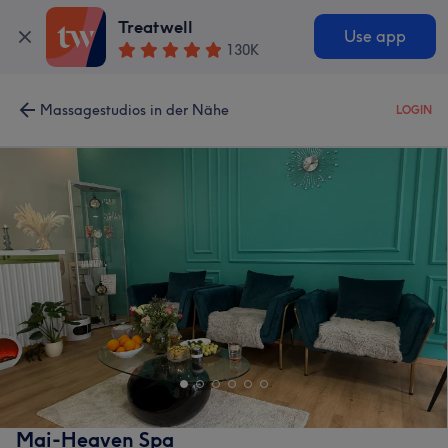
Treatwell
Use app
130K
Massagestudios in der Nähe
LOGIN
Mai-Heaven Spa