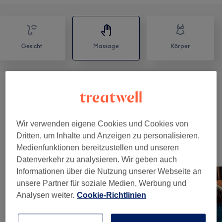
Gesicht
Massage
Körper
Head Spa
(
2
)
ab 60 €
Massagen
(
4
)
ab 40 €
Wir verwenden eigene Cookies und Cookies von
Dritten, um Inhalte und Anzeigen zu personalisieren,
Medienfunktionen bereitzustellen und unseren
Unsere Arbeit
Datenverkehr zu analysieren. Wir geben auch
Bild anklicken für weitere Details
Informationen über die Nutzung unserer Webseite an
unsere Partner für soziale Medien, Werbung und
Analysen weiter.
Cookie-Richtlinien