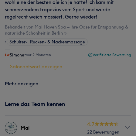
wohl eine der besten die ich je hatte! Ich kam mit
schmerzendem trapezius vom Sport und wurde
regelrecht weich massiert. Gerne wieder!
Behandelt von Mai Haven Spa – Ihre Oase für Entspannung &
natürliche Schönheit in Berlin ✨
•
Schulter-, Rücken- & Nackenmassage
Simone
•
vor 2 Monaten
Verifizierte Bewertung
Salonantwort anzeigen
Mehr anzeigen...
Lerne das Team kennen
4.7
Mai
22 Bewertungen