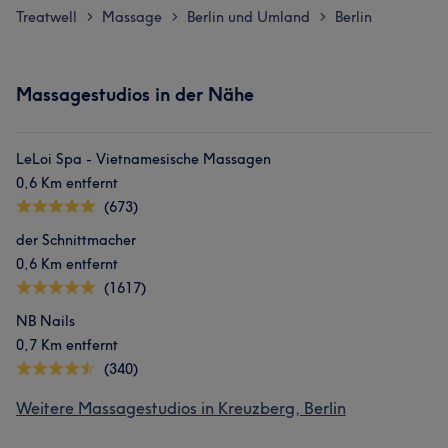
Treatwell
Massage
Berlin und Umland
Berlin
>
>
>
Massagestudios in der Nähe
LeLoi Spa - Vietnamesische Massagen
0,6 Km entfernt
(673)
der Schnittmacher
0,6 Km entfernt
(1617)
NB Nails
0,7 Km entfernt
(340)
Weitere Massagestudios in Kreuzberg, Berlin