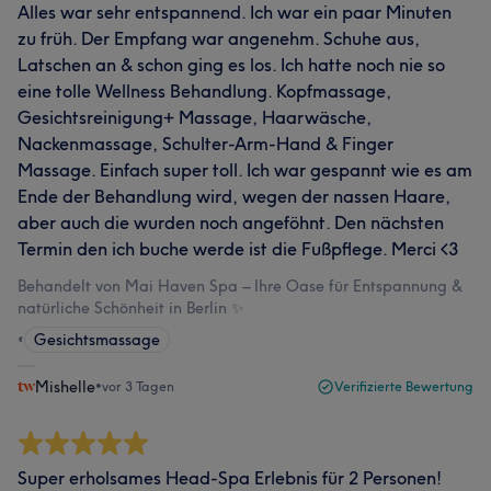
Alles war sehr entspannend. Ich war ein paar Minuten
zu früh. Der Empfang war angenehm. Schuhe aus,
Latschen an & schon ging es los. Ich hatte noch nie so
eine tolle Wellness Behandlung. Kopfmassage,
Gesichtsreinigung+ Massage, Haarwäsche,
Nackenmassage, Schulter-Arm-Hand & Finger
Massage. Einfach super toll. Ich war gespannt wie es am
Ende der Behandlung wird, wegen der nassen Haare,
aber auch die wurden noch angeföhnt. Den nächsten
Termin den ich buche werde ist die Fußpflege. Merci <3
Behandelt von Mai Haven Spa – Ihre Oase für Entspannung &
natürliche Schönheit in Berlin ✨
•
Gesichtsmassage
Mishelle
•
vor 3 Tagen
Verifizierte Bewertung
Super erholsames Head-Spa Erlebnis für 2 Personen!