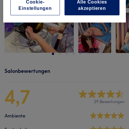
Cookie-
Alle Cookies
Einstellungen
akzeptieren
Salonbewertungen
4,7
29 Bewertungen
Ambiente