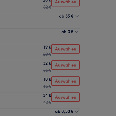
Auswählen
32 €
ab
35 €
ab
3 €
19 €
Auswählen
23 €
32 €
Auswählen
35 €
10 €
Auswählen
15 €
34 €
Auswählen
42 €
ab
0,50 €