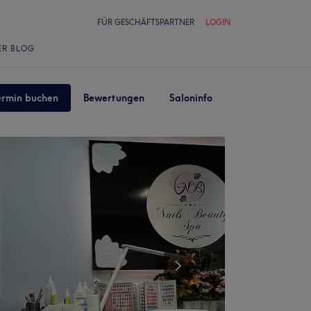
FÜR GESCHÄFTSPARTNER
LOGIN
ER BLOG
ermin buchen
Bewertungen
Saloninfo