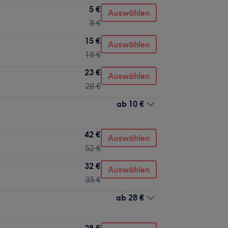
5 €
Auswählen
8 €
15 €
Auswählen
18 €
23 €
Auswählen
28 €
ab
10 €
42 €
Auswählen
52 €
32 €
Auswählen
35 €
ab
28 €
28 €