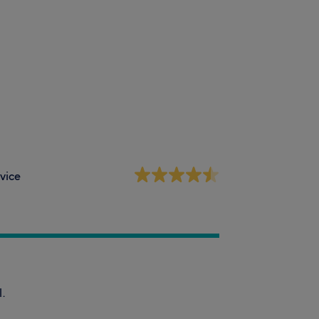
vice
l.