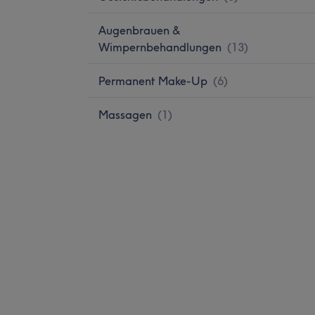
Augenbrauen &
Wimpernbehandlungen
(
13
)
Permanent Make-Up
(
6
)
Massagen
(
1
)