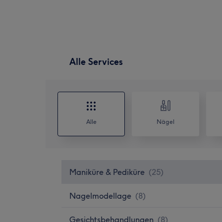
Alle Services
Alle
Nägel
Maniküre & Pediküre
(
25
)
Nagelmodellage
(
8
)
Gesichtsbehandlungen
(
8
)