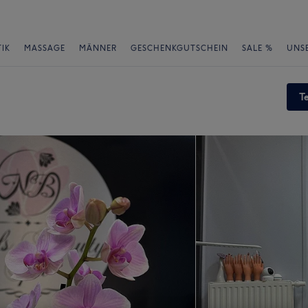
IK
MASSAGE
MÄNNER
GESCHENKGUTSCHEIN
SALE %
UNS
T