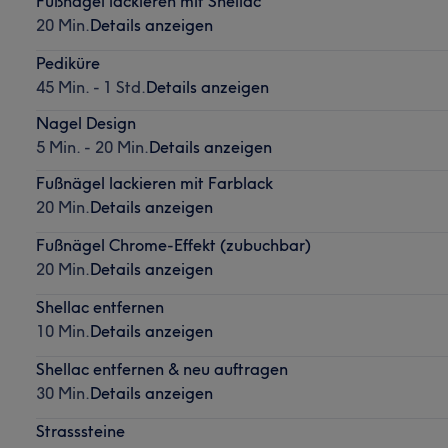
Fußnägel lackieren mit Shellac
20 Min.
Details anzeigen
Pediküre
45 Min. - 1 Std.
Details anzeigen
Nagel Design
5 Min. - 20 Min.
Details anzeigen
Fußnägel lackieren mit Farblack
20 Min.
Details anzeigen
Fußnägel Chrome-Effekt (zubuchbar)
20 Min.
Details anzeigen
Shellac entfernen
10 Min.
Details anzeigen
Shellac entfernen & neu auftragen
30 Min.
Details anzeigen
Strasssteine