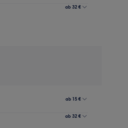
ab
32 €
ab
15 €
ab
32 €