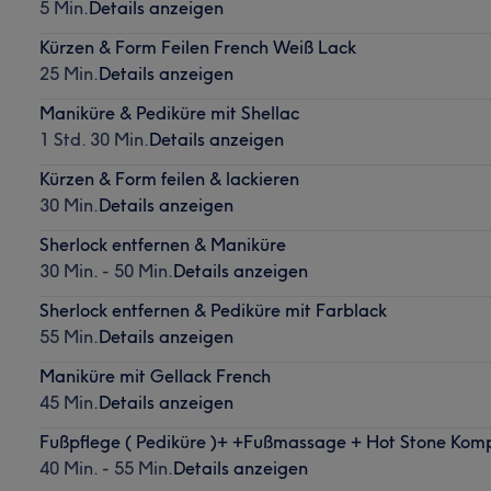
5 Min.
Details anzeigen
Kürzen & Form Feilen French Weiß Lack
25 Min.
Details anzeigen
Maniküre & Pediküre mit Shellac
1 Std. 30 Min.
Details anzeigen
Kürzen & Form feilen & lackieren
30 Min.
Details anzeigen
Sherlock entfernen & Maniküre
30 Min. - 50 Min.
Details anzeigen
Sherlock entfernen & Pediküre mit Farblack
55 Min.
Details anzeigen
Maniküre mit Gellack French
45 Min.
Details anzeigen
Fußpflege ( Pediküre )+ +Fußmassage + Hot Stone Kom
40 Min. - 55 Min.
Details anzeigen