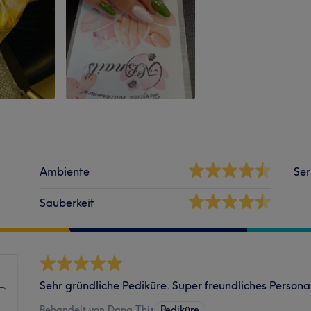
Ambiente
Ser
Sauberkeit
Sehr gründliche Pediküre. Super freundliches Persona
Behandelt von Dang Thi
•
Pediküre