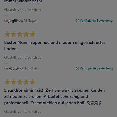
Immer wieder gern!
Gestylt von Lisandros
Jagill
•
vor 18 Tagen
Verifizierte Bewertung
Bester Mann, super neu und modern eingetrichterter
Laden.
Gestylt von Lisandros
Paolo
•
vor 18 Tagen
Verifizierte Bewertung
Lisandros nimmt sich Zeit um wirklich seinen Kunden
zufrieden zu stellen! Arbeitet sehr ruhig und
professionell. Zu empfehlen auf jeden Fall!!!🎖️🎖️🎖️🎖️🎖️
Gestylt von Lisandros