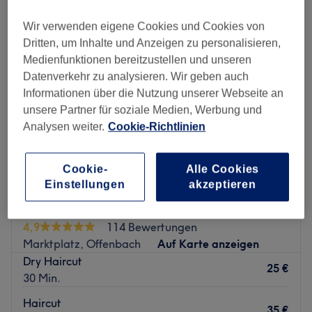
Wir verwenden eigene Cookies und Cookies von
Dritten, um Inhalte und Anzeigen zu personalisieren,
Medienfunktionen bereitzustellen und unseren
Datenverkehr zu analysieren. Wir geben auch
Informationen über die Nutzung unserer Webseite an
unsere Partner für soziale Medien, Werbung und
Analysen weiter.
Cookie-Richtlinien
Cookie-
Alle Cookies
Einstellungen
akzeptieren
Tassos by Imperial Haircuts & Grooming
4,9
114 Bewertungen
Marktplatz, Offenbach
Auf Karte anzeigen
Dry Haircut
25 €
30 Min.
Haircut
35 €