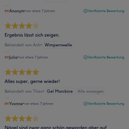
Anonym
•
vor etwa 7 Jahren
Verifizierte Bewertung
Ergebnis lässt sich zeigen.
Behandelt von Anh
•
Wimpernwelle
Julia
•
vor etwa 7 Jahren
Verifizierte Bewertung
Alles super, gerne wieder!
Behandelt von Thao
•
Gel Maniküre
Alle anzeigen
Yvonne
•
vor etwa 7 Jahren
Verifizierte Bewertung
Nägel sind zwar ganz schön geworden aber auf