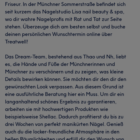
Friseur. In der Münchner Sommerstraße befindet sich
seit kurzem das Nagelstudio Lisa nail beauty & spa,
wo dir wahre Nagelprofis mit Rat und Tat zur Seite
stehen. Überzeuge dich am besten selbst und buche
deinen persönlichen Wunschtermin online über
Treatwell!
Das Dream-Team, bestehend aus Thao und Nh, liebt
es, die Hände und Füße der Münchnerinnen und
Münchner zu verschönern und zu zeigen, was kleine
Details bewirken können. Sie möchten dir den dir den
gewünschten Look verpassen. Aus diesem Grund ist
eine ausführliche Beratung hier ein Muss. Um dir ein
langanhaltend schönes Ergebnis zu garantieren,
arbeiten sie mit hochwertigen Produkten wie
beispielsweise Shellac. Dadurch profitierst du bis zu
drei Wochen von perfekt manikürten Nägel. Genieß
auch du die locker-freundliche Atmosphäre in den
hellen Räumlichkeiten und erfüll dir den Wunsch von