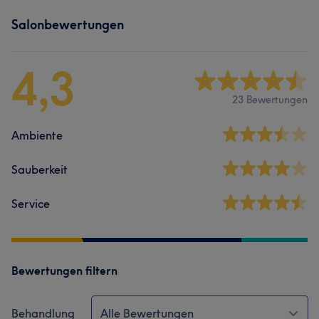
Salonbewertungen
4,3
23 Bewertungen
Ambiente
Sauberkeit
Service
Bewertungen filtern
Behandlung
Alle Bewertungen