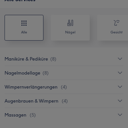
Alle
Nägel
Gesicht
Maniküre & Pediküre
(
8
)
Nagelmodellage
(
8
)
Wimpernverlängerungen
(
4
)
Augenbrauen & Wimpern
(
4
)
Massagen
(
5
)