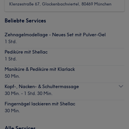
Klenzestraße 67, Glockenbachviertel, 80469 München
Beliebte Services
Zehnagelmodellage - Neues Set mit Pulver-Gel
1 Std.
Pediküre mit Shellac
1 Std.
Maniküre & Pediküre mit Klarlack
50 Min.
Kopf-, Nacken- & Schultermassage
30 Min. - 1 Std. 30 Min.
Fingernägel lackieren mit Shellac
30 Min.
Alle Services