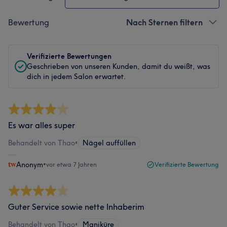
Bewertung
Nach Sternen filtern
Verifizierte Bewertungen
Geschrieben von unseren Kunden, damit du weißt, was
dich in jedem Salon erwartet.
Es war alles super
Behandelt von Thao
•
Nägel auffüllen
Anonym
•
vor etwa 7 Jahren
Verifizierte Bewertung
Guter Service sowie nette Inhaberim
Behandelt von Thao
•
Maniküre