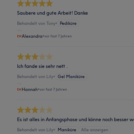
Saubere und gute Arbeit! Danke
Behandelt von Tony
•
Pediküre
Alexandra
•
vor fast 7 Jahren
Ich fande sie sehr nett .
Behandelt von Lily
•
Gel Maniküre
Hannah
•
vor fast 7 Jahren
Es ist alles in Anfangsphase und könne noch besser 
Behandelt von Lily
•
Maniküre
Alle anzeigen