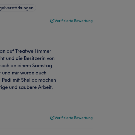
gelverstärkungen
Verifizierte Bewertung
man auf Treatwell immer
cht und die Besitzerin von
ennoch an einem Samstag
t und mir wurde auch
 Pedi mit Shellac machen
tige und saubere Arbeit.
Verifizierte Bewertung