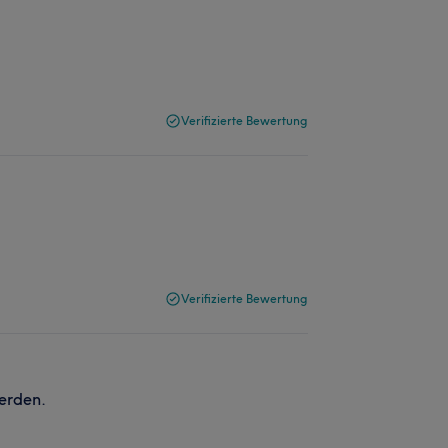
Verifizierte Bewertung
Verifizierte Bewertung
werden.