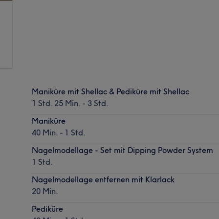
Maniküre mit Shellac & Pediküre mit Shellac
1 Std. 25 Min. - 3 Std.
Maniküre
40 Min. - 1 Std.
Nagelmodellage - Set mit Dipping Powder System
1 Std.
Nagelmodellage entfernen mit Klarlack
20 Min.
Pediküre