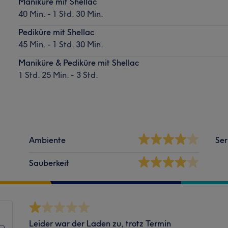
Maniküre mit Shellac
40 Min. - 1 Std. 30 Min.
Pediküre mit Shellac
45 Min. - 1 Std. 30 Min.
Maniküre & Pediküre mit Shellac
1 Std. 25 Min. - 3 Std.
Ambiente
Ser
Sauberkeit
Leider war der Laden zu, trotz Termin