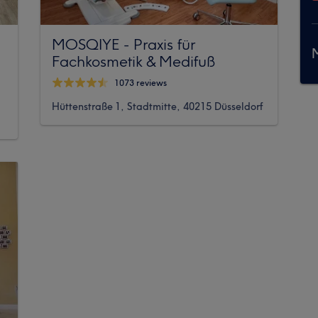
MOSQIYE - Praxis für
M
Fachkosmetik & Medifuß
1073 reviews
Hüttenstraße 1, Stadtmitte, 40215 Düsseldorf