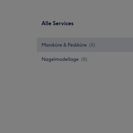
Alle Services
Maniküre & Pediküre
(
8
)
Nagelmodellage
(
8
)