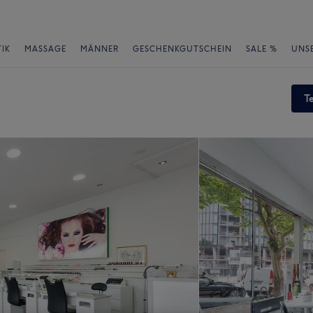
IK
MASSAGE
MÄNNER
GESCHENKGUTSCHEIN
SALE %
UNS
T