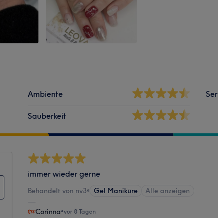
Ambiente
Ser
Sauberkeit
immer wieder gerne
Behandelt von nv3
•
Gel Maniküre
Alle anzeigen
Corinna
•
vor 8 Tagen