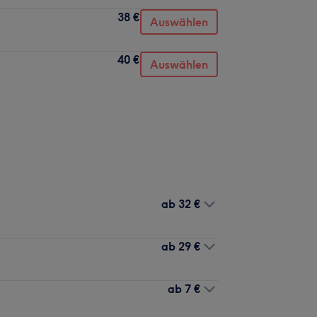
38 €
Auswählen
40 €
Auswählen
ab
32 €
ab
29 €
ab
7 €