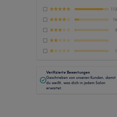
11
1
Verifizierte Bewertungen
Geschrieben von unseren Kunden, damit
du weißt, was dich in jedem Salon
erwartet.