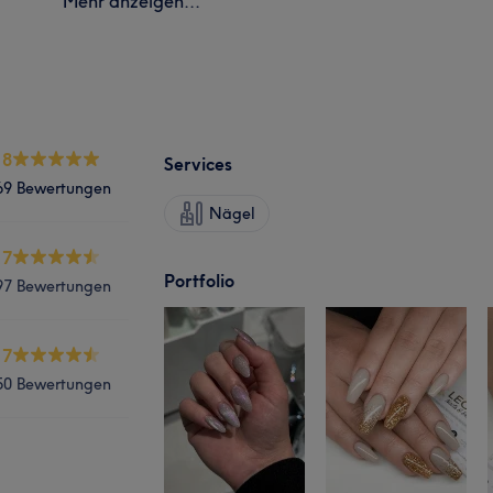
Mehr anzeigen...
.8
Services
69 Bewertungen
Nägel
.7
Portfolio
97 Bewertungen
.7
50 Bewertungen