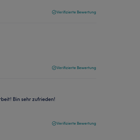
Verifizierte Bewertung
Verifizierte Bewertung
beit! Bin sehr zufrieden!
Verifizierte Bewertung