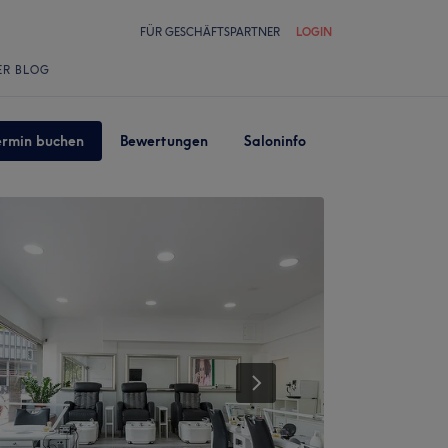
FÜR GESCHÄFTSPARTNER
LOGIN
ER BLOG
ermin buchen
Bewertungen
Saloninfo