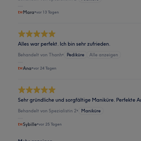
Mara
•
vor 13 Tagen
Alles war perfekt. Ich bin sehr zufrieden.
Behandelt von Thanh
•
Pediküre
Alle anzeigen
Ana
•
vor 24 Tagen
Sehr gründliche und sorgfältige Maniküre. Perfekte Ar
Behandelt von Spezialistin 2
•
Maniküre
Sybille
•
vor 25 Tagen