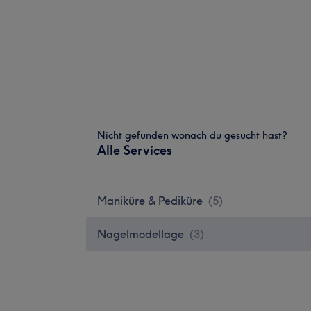
Nicht gefunden wonach du gesucht hast?
Alle Services
Maniküre & Pediküre
(
5
)
Nagelmodellage
(
3
)