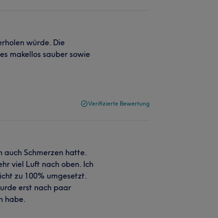
derholen würde. Die
lles makellos sauber sowie
Verifizierte Bewertung
ch auch Schmerzen hatte.
hr viel Luft nach oben. Ich
icht zu 100% umgesetzt.
urde erst nach paar
an habe.