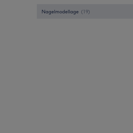
Nagelmodellage
(
19
)