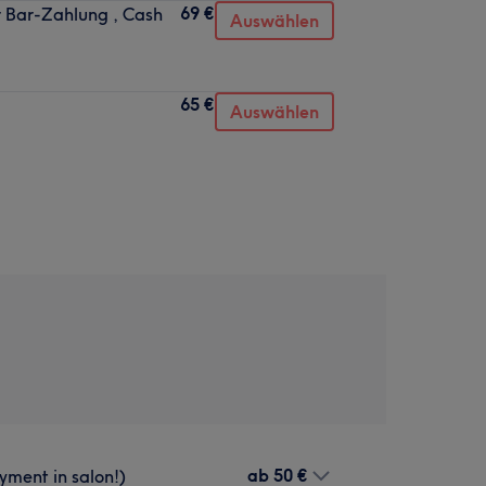
69 €
r Bar-Zahlung , Cash
Auswählen
65 €
Auswählen
ab
50 €
yment in salon!)