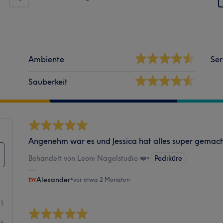
Ambiente
Ser
Sauberkeit
Angenehm war es und Jessica hat alles super gemac
Behandelt von Leoni Nagelstudio ❤️
•
Pediküre
Alexander
•
vor etwa 2 Monaten
41