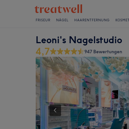
FRISEUR
NÄGEL
HAARENTFERNUNG
KOSMET
Leoni's Nagelstudio
4,7
947 Bewertungen