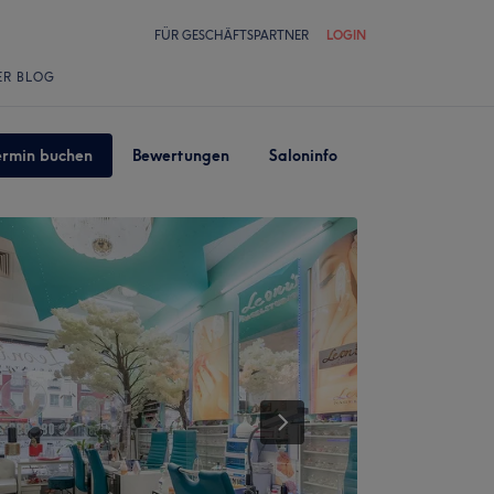
FÜR GESCHÄFTSPARTNER
LOGIN
ER BLOG
ermin buchen
Bewertungen
Saloninfo