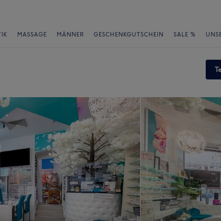
IK
MASSAGE
MÄNNER
GESCHENKGUTSCHEIN
SALE %
UNS
T