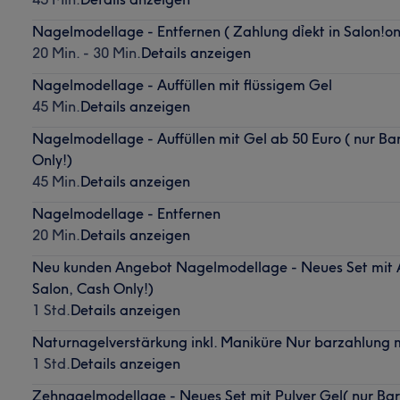
Nagelmodellage - Entfernen ( Zahlung dỉekt in Salon!on
20 Min. - 30 Min.
Details anzeigen
Nagelmodellage - Auffüllen mit flüssigem Gel
45 Min.
Details anzeigen
Nagelmodellage - Auffüllen mit Gel ab 50 Euro ( nur Ba
Only!)
45 Min.
Details anzeigen
Nagelmodellage - Entfernen
20 Min.
Details anzeigen
Neu kunden Angebot Nagelmodellage - Neues Set mit A
Salon, Cash Only!)
1 Std.
Details anzeigen
Naturnagelverstärkung inkl. Maniküre Nur barzahlung m
1 Std.
Details anzeigen
Zehnagelmodellage - Neues Set mit Pulver Gel( nur Bar