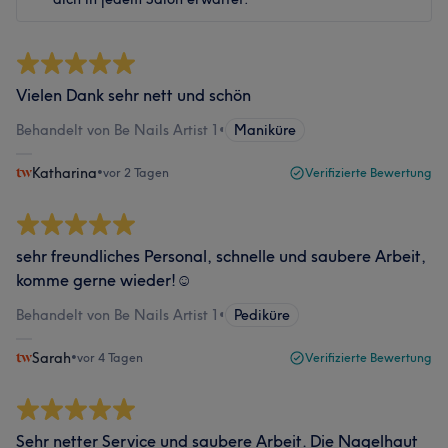
Vielen Dank sehr nett und schön
Behandelt von Be Nails Artist 1
•
Maniküre
Katharina
•
vor 2 Tagen
Verifizierte Bewertung
sehr freundliches Personal, schnelle und saubere Arbeit,
komme gerne wieder!☺️
Behandelt von Be Nails Artist 1
•
Pediküre
Sarah
•
vor 4 Tagen
Verifizierte Bewertung
Sehr netter Service und saubere Arbeit. Die Nagelhaut