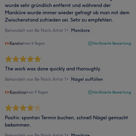
wurde sehr gründlich entfernt und während der
Maniküre wurde immer wieder gefragt ob man mit dem
Zwischenstand zufrieden sei. Sehr zu empfehlen.
Behandelt von Be Nails Artist 1
•
Maniküre
Kerstin
•
vor 6 Tagen
Verifizierte Bewertung
The work was done quickly and thoroughly.
Behandelt von Be Nails Artist 1
•
Nägel auffüllen
Karolina
•
vor 9 Tagen
Verifizierte Bewertung
Positiv: spontan Termin buchen, schnell Nägel gemacht
bekommen.
Behandelt von Be Nails Artist 1
•
Maniküre