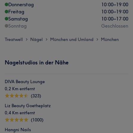
Donnerstag
10:00
–
19:00
Freitag
10:00
–
19:00
Samstag
10:00
–
17:00
Sonntag
Geschlossen
Treatwell
Nägel
München und Umland
München
>
>
>
Nagelstudios in der Nähe
DIVA Beauty Lounge
0,2 Km entfernt
(323)
Liz Beauty Goetheplatz
0,4 Km entfernt
(1000)
Hangni Nails