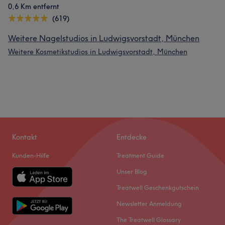
0,6 Km entfernt
(619)
Weitere Nagelstudios in Ludwigsvorstadt, München
Weitere Kosmetikstudios in Ludwigsvorstadt, München
Kontakt
Entdecke
Kunden-Hilfe
Treatment Guide
Unser Blog
Treatwell Geschenkgutschein
Newsletter Anmeldung
The Treatwell Glossary