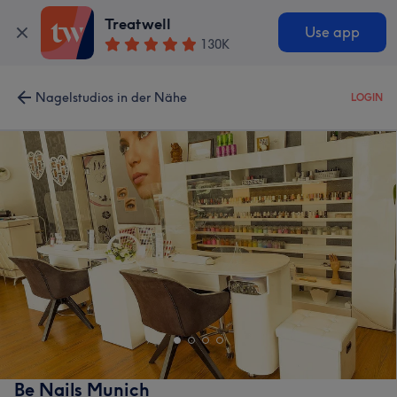
Treatwell
Use app
130K
Nagelstudios in der Nähe
LOGIN
Be Nails Munich