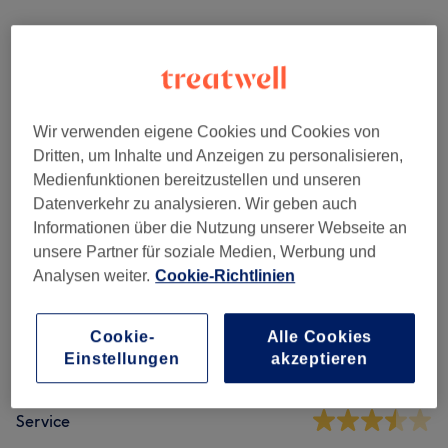
Maniküre & Pediküre
(
3
)
ab 12 €
Nagelmodellage
(
1
)
ab 32 €
Wir verwenden eigene Cookies und Cookies von
Dritten, um Inhalte und Anzeigen zu personalisieren,
Salonbewertungen
Medienfunktionen bereitzustellen und unseren
Datenverkehr zu analysieren. Wir geben auch
Informationen über die Nutzung unserer Webseite an
3,7
unsere Partner für soziale Medien, Werbung und
14 Bewertungen
Analysen weiter.
Cookie-Richtlinien
Ambiente
Cookie-
Alle Cookies
Einstellungen
akzeptieren
Sauberkeit
Service