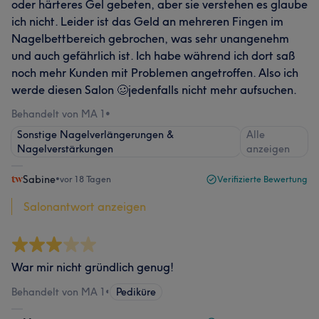
oder härteres Gel gebeten, aber sie verstehen es glaube
ich nicht. Leider ist das Geld an mehreren Fingen im
Nagelbettbereich gebrochen, was sehr unangenehm
und auch gefährlich ist. Ich habe während ich dort saß
noch mehr Kunden mit Problemen angetroffen. Also ich
werde diesen Salon 🥴jedenfalls nicht mehr aufsuchen.
Behandelt von MA 1
•
Sonstige Nagelverlängerungen &
Alle
Nagelverstärkungen
anzeigen
Sabine
•
vor 18 Tagen
Verifizierte Bewertung
Salonantwort anzeigen
War mir nicht gründlich genug!
Behandelt von MA 1
•
Pediküre