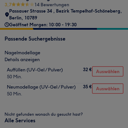
3,7
14 Bewertungen
Passauer Strasse 34
,
Bezirk Tempelhof-Schöneberg
,
Berlin
,
10789
Geöffnet Morgen: 10:00 - 19:30
Passende Suchergebnisse
Nagelmodellage
Details anzeigen
32 €
Auffüllen (UV-Gel / Pulver)
Auswählen
50 Min.
35 €
Neumodellage (UV-Gel / Pulver)
Auswählen
50 Min.
Nicht gefunden wonach du gesucht hast?
Alle Services