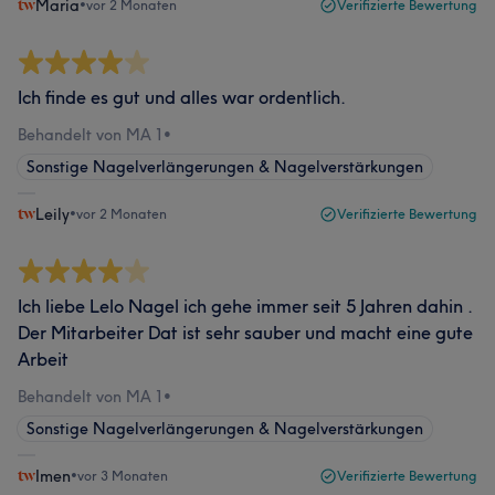
Maria
•
vor 2 Monaten
Verifizierte Bewertung
Ich finde es gut und alles war ordentlich.
Behandelt von MA 1
•
Sonstige Nagelverlängerungen & Nagelverstärkungen
Leily
•
vor 2 Monaten
Verifizierte Bewertung
Ich liebe Lelo Nagel ich gehe immer seit 5 Jahren dahin .
Der Mitarbeiter Dat ist sehr sauber und macht eine gute
Arbeit
Behandelt von MA 1
•
Sonstige Nagelverlängerungen & Nagelverstärkungen
Imen
•
vor 3 Monaten
Verifizierte Bewertung