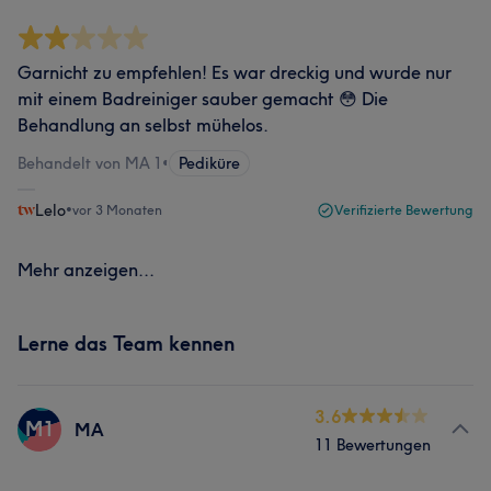
Garnicht zu empfehlen! Es war dreckig und wurde nur
mit einem Badreiniger sauber gemacht 😳 Die
Behandlung an selbst mühelos.
Behandelt von MA 1
•
Pediküre
Lelo
•
vor 3 Monaten
Verifizierte Bewertung
Mehr anzeigen...
Lerne das Team kennen
3.6
M1
MA
11 Bewertungen