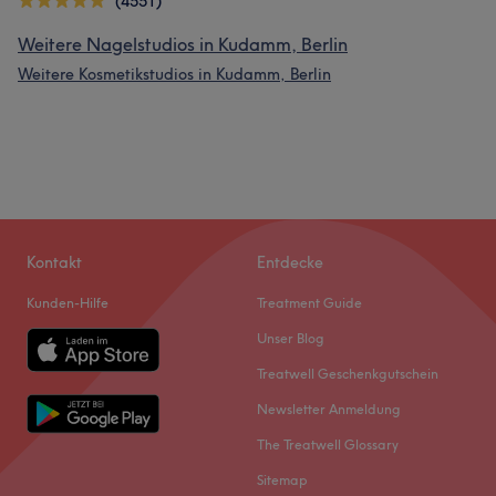
(4551)
Weitere Nagelstudios in Kudamm, Berlin
Weitere Kosmetikstudios in Kudamm, Berlin
Kontakt
Entdecke
Kunden-Hilfe
Treatment Guide
Unser Blog
Treatwell Geschenkgutschein
Newsletter Anmeldung
The Treatwell Glossary
Sitemap