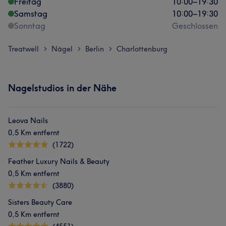
Freitag
10:00
–
19:30
Samstag
10:00
–
19:30
Sonntag
Geschlossen
Treatwell
Nägel
Berlin
Charlottenburg
>
>
>
Nagelstudios in der Nähe
Leova Nails
0,5 Km entfernt
(1722)
Feather Luxury Nails & Beauty
0,5 Km entfernt
(3880)
Sisters Beauty Care
0,5 Km entfernt