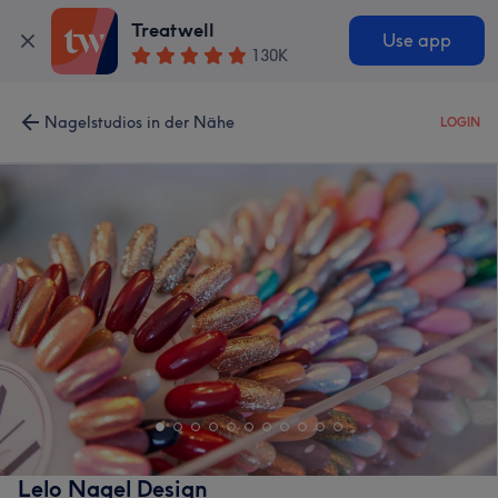
Treatwell
Use app
130K
Nagelstudios in der Nähe
LOGIN
Lelo Nagel Design