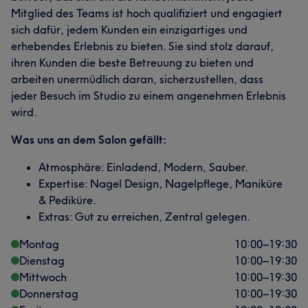
Mitglied des Teams ist hoch qualifiziert und engagiert
sich dafür, jedem Kunden ein einzigartiges und
erhebendes Erlebnis zu bieten. Sie sind stolz darauf,
ihren Kunden die beste Betreuung zu bieten und
arbeiten unermüdlich daran, sicherzustellen, dass
jeder Besuch im Studio zu einem angenehmen Erlebnis
wird.
Was uns an dem Salon gefällt:
Atmosphäre: Einladend, Modern, Sauber.
Expertise: Nagel Design, Nagelpflege, Maniküre
& Pediküre.
Extras: Gut zu erreichen, Zentral gelegen.
Montag
10:00
–
19:30
Dienstag
10:00
–
19:30
Mittwoch
10:00
–
19:30
Donnerstag
10:00
–
19:30