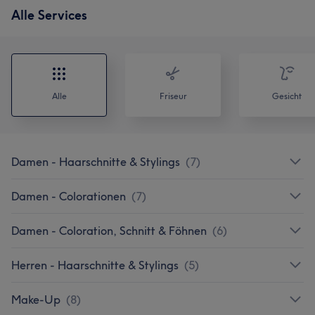
Alle Services
Alle
Friseur
Gesicht
Damen - Haarschnitte & Stylings
(
7
)
Damen - Colorationen
(
7
)
Damen - Coloration, Schnitt & Föhnen
(
6
)
Herren - Haarschnitte & Stylings
(
5
)
Make-Up
(
8
)