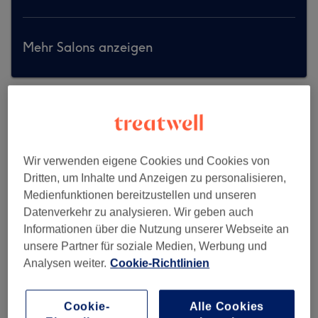
Mehr Salons anzeigen
Wir verwenden eigene Cookies und Cookies von
Dritten, um Inhalte und Anzeigen zu personalisieren,
Medienfunktionen bereitzustellen und unseren
Datenverkehr zu analysieren. Wir geben auch
Informationen über die Nutzung unserer Webseite an
unsere Partner für soziale Medien, Werbung und
Analysen weiter.
Cookie-Richtlinien
Cookie-
Alle Cookies
Sebile - by Udo Walz