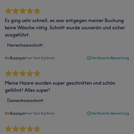
Es ging sehr schnell, es war entgegen meiner Buchung
keine Wäsche nötig. Schnitt wurde souverän und sicher
ausgeführt.
Herrenhaarschnitt
Anonym
•
vor fast 4 Jahren
Verifizierte Bewertung
Meine Haare wurden super geschnitten und schön
geföhnt! Alles super!
Damenhaarschnitt
Anonym
•
vor fast 4 Jahren
Verifizierte Bewertung