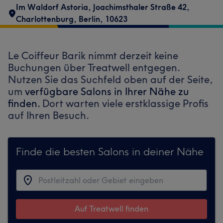
Im Waldorf Astoria
,
Joachimsthaler Straße 42
,
Charlottenburg
,
Berlin
,
10623
Le Coiffeur Barik nimmt derzeit keine
Buchungen über Treatwell entgegen.
Nutzen Sie das Suchfeld oben auf der Seite,
um
verfügbare Salons in Ihrer Nähe zu
finden.
Dort warten viele erstklassige Profis
auf Ihren Besuch.
Finde die besten Salons in deiner Nähe
Auf Treatwell finden