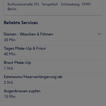
Kurfürstenstraße 101, Tempelhof - Schöneberg, 10787
Berlin
Beliebte Services
Damen - Waschen & Föhnen
30 Min.
Tages Make-Up & Frisur
40 Min.
Braut Make-Up
1 Std.
Extensions/Haarverlängerung ab
2 Std.
Augenbrauen zupfen
15 Min.