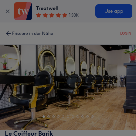
Treatwell
Use app
130K
Friseure in der Nähe
LOGIN
Le Coiffeur Barik