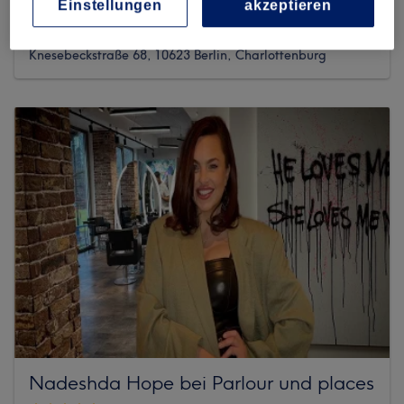
Einstellungen
akzeptieren
1570 reviews
Knesebeckstraße 68, 10623 Berlin, Charlottenburg
Nadeshda Hope bei Parlour und places