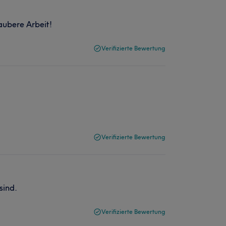
aubere Arbeit!
Verifizierte Bewertung
Verifizierte Bewertung
sind.
Verifizierte Bewertung