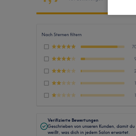
Nach Sternen filtern
7
Verifizierte Bewertungen
Geschrieben von unseren Kunden, damit du
weißt, was dich in jedem Salon erwartet.