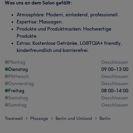
Was uns an dem Salon gefällt:
Atmosphäre: Modern, einladend, professionell.
Expertise: Massagen.
Produkte und Produktmarken: Hochwertige
Produkte.
Extras: Kostenlose Getränke, LGBTQIA+ friendly,
kinderfreundlich und barrierefrei.
Montag
Geschlossen
Dienstag
09:00
–
13:00
Mittwoch
Geschlossen
Donnerstag
Geschlossen
Freitag
08:00
–
14:00
Samstag
Geschlossen
Sonntag
Geschlossen
Treatwell
Massage
Berlin und Umland
Berlin
>
>
>