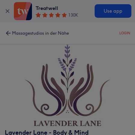
Treatwell
Use app
130K
Massagestudios in der Nähe
LOGIN
Lavender Lane - Body & Mind