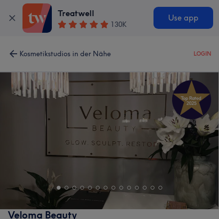
Treatwell
Use app
130K
Kosmetikstudios in der Nähe
LOGIN
Veloma Beauty