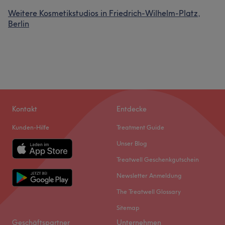
Weitere Kosmetikstudios in Friedrich-Wilhelm-Platz,
Berlin
Kontakt
Entdecke
Kunden-Hilfe
Treatment Guide
Unser Blog
Treatwell Geschenkgutschein
Newsletter Anmeldung
The Treatwell Glossary
Sitemap
Geschäftspartner
Unternehmen