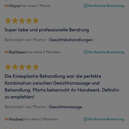
Hajra
•
vor etwa 1 Monat
Verifizierte Bewertung
Super liebe und professionelle Beratung
Behandelt von Marta
•
Gesichtsbehandlungen
Kathleen
•
vor etwa 2 Monaten
Verifizierte Bewertung
Die Kinesplastie Behandlung war die perfekte
Kombination zwischen Gesichtsmassage und
Behandlung. Marta beherrscht ihr Handwerk. Definitiv
zu empfehlen!
Behandelt von Marta
•
Gesichtsmassage
Andrea
•
vor etwa 2 Monaten
Verifizierte Bewertung