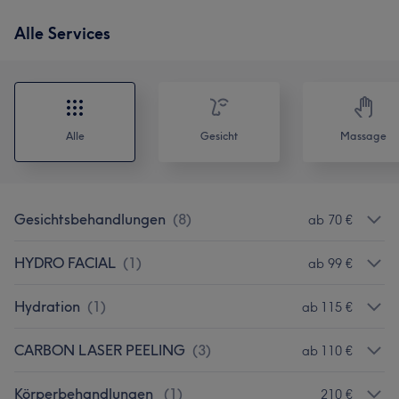
Alle Services
Alle
Gesicht
Massage
Gesichtsbehandlungen
(
8
)
ab 70 €
HYDRO FACIAL
(
1
)
ab 99 €
Hydration
(
1
)
ab 115 €
CARBON LASER PEELING
(
3
)
ab 110 €
Körperbehandlungen
(
1
)
210 €