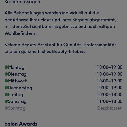
Körpermassagen
Alle Behandlungen werden individuell auf die
Bedürfnisse Ihrer Haut und Ihres Körpers abgestimmt,
mit dem Ziel sichtbarer Ergebnisse und nachhaltigen
Wohlbefindens.
Veloma Beauty Art steht für Qualität, Professionalität
und ein ganzheitliches Beauty-Erlebnis.
Montag
10:00
–
19:00
Dienstag
10:00
–
19:00
Mittwoch
10:00
–
19:00
Donnerstag
10:00
–
19:00
Freitag
10:00
–
18:30
Samstag
11:00
–
18:30
Sonntag
Geschlossen
Salon Awards