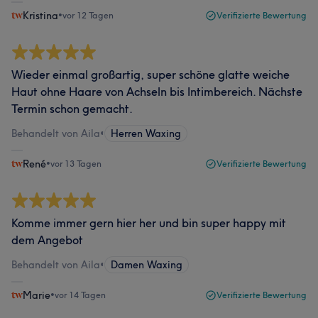
Kristina
•
vor 12 Tagen
Verifizierte Bewertung
Wieder einmal großartig, super schöne glatte weiche
Haut ohne Haare von Achseln bis Intimbereich. Nächste
Termin schon gemacht.
Behandelt von Aila
•
Herren Waxing
René
•
vor 13 Tagen
Verifizierte Bewertung
Komme immer gern hier her und bin super happy mit
dem Angebot
Behandelt von Aila
•
Damen Waxing
Marie
•
vor 14 Tagen
Verifizierte Bewertung