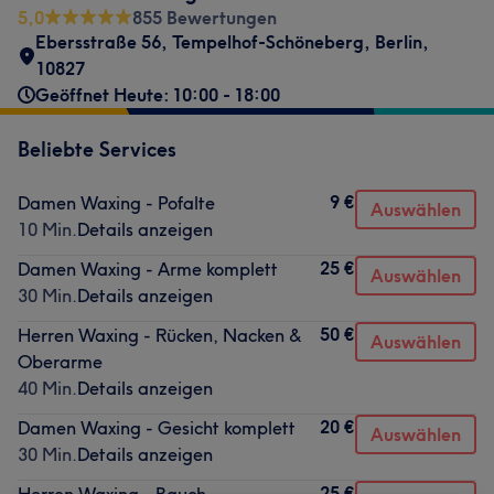
5,0
855 Bewertungen
Ebersstraße 56
,
Tempelhof-Schöneberg
,
Berlin
,
10827
Geöffnet Heute: 10:00 - 18:00
Beliebte Services
9 €
Damen Waxing - Pofalte
Auswählen
10 Min.
Details anzeigen
25 €
Damen Waxing - Arme komplett
Auswählen
30 Min.
Details anzeigen
50 €
Herren Waxing - Rücken, Nacken &
Auswählen
Oberarme
40 Min.
Details anzeigen
20 €
Damen Waxing - Gesicht komplett
Auswählen
30 Min.
Details anzeigen
25 €