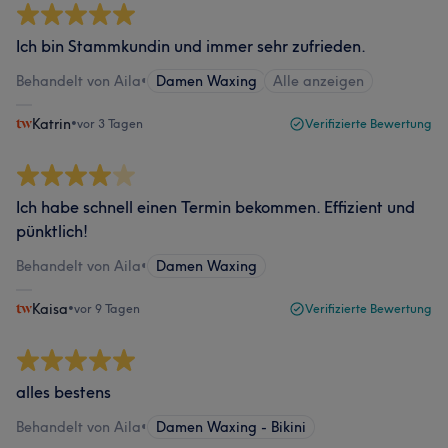
Ich bin Stammkundin und immer sehr zufrieden.
Behandelt von Aila
•
Damen Waxing
Alle anzeigen
Katrin
•
vor 3 Tagen
Verifizierte Bewertung
Ich habe schnell einen Termin bekommen. Effizient und
pünktlich!
Behandelt von Aila
•
Damen Waxing
Kaisa
•
vor 9 Tagen
Verifizierte Bewertung
alles bestens
Behandelt von Aila
•
Damen Waxing - Bikini