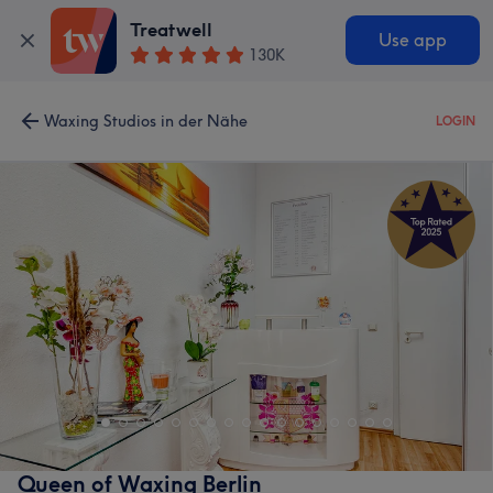
Treatwell
Use app
130K
Waxing Studios in der Nähe
LOGIN
Queen of Waxing Berlin