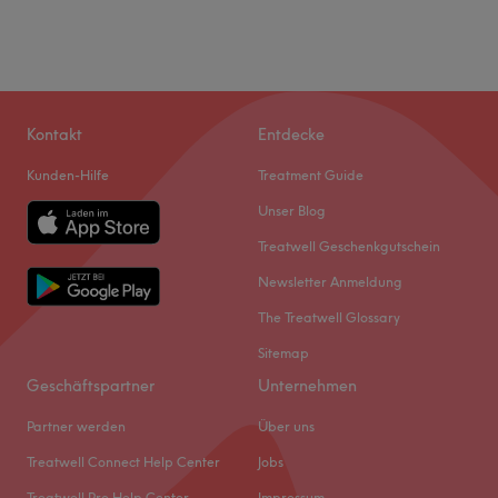
Kontakt
Entdecke
Kunden-Hilfe
Treatment Guide
Unser Blog
Treatwell Geschenkgutschein
Newsletter Anmeldung
The Treatwell Glossary
Sitemap
Geschäftspartner
Unternehmen
Partner werden
Über uns
Treatwell Connect Help Center
Jobs
Treatwell Pro Help Center
Impressum