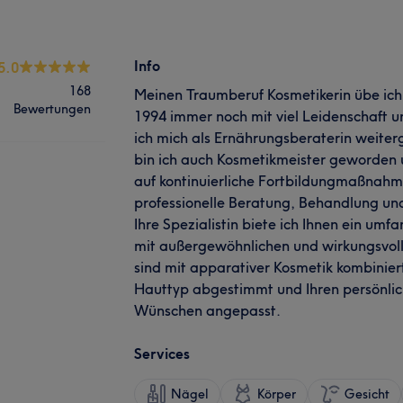
Info
5.0
168
Meinen Traumberuf Kosmetikerin übe ich 
Bewertungen
1994 immer noch mit viel Leidenschaft 
ich mich als Ernährungsberaterin weiterg
bin ich auch Kosmetikmeister geworden 
auf kontinuierliche Fortbildungmaßnahme
professionelle Beratung, Behandlung un
Ihre Spezialistin biete ich Ihnen ein um
mit außergewöhnlichen und wirkungsvol
sind mit apparativer Kosmetik kombiniert,
Hauttyp abgestimmt und Ihren persönlic
Wünschen angepasst.
Services
Nägel
Körper
Gesicht