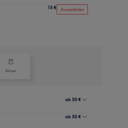
15 €
Auswählen
Körper
ab
50 €
ab
50 €