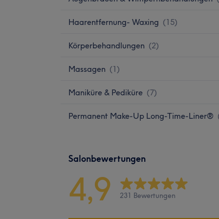
Haarentfernung- Waxing
(
15
)
Körperbehandlungen
(
2
)
Massagen
(
1
)
Maniküre & Pediküre
(
7
)
Permanent Make-Up Long-Time-Liner®
Salonbewertungen
4,9
231 Bewertungen