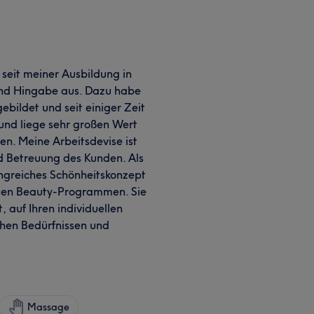
seit meiner Ausbildung in
und Hingabe aus. Dazu habe
ebildet und seit einiger Zeit
und liege sehr großen Wert
n. Meine Arbeitsdevise ist
d Betreuung des Kunden. Als
fangreiches Schönheitskonzept
len Beauty-Programmen. Sie
 auf Ihren individuellen
hen Bedürfnissen und
Massage