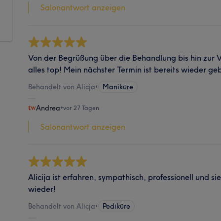
Salonantwort anzeigen
Von der Begrüßung über die Behandlung bis hin zur
alles top! Mein nächster Termin ist bereits wieder ge
Behandelt von Alicja
•
Maniküre
Andrea
•
vor 27 Tagen
Salonantwort anzeigen
Alicija ist erfahren, sympathisch, professionell und si
wieder!
Behandelt von Alicja
•
Pediküre