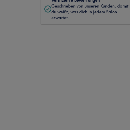
Verifizierte Bewertungen
Geschrieben von unseren Kunden, damit
du weißt, was dich in jedem Salon
erwartet.