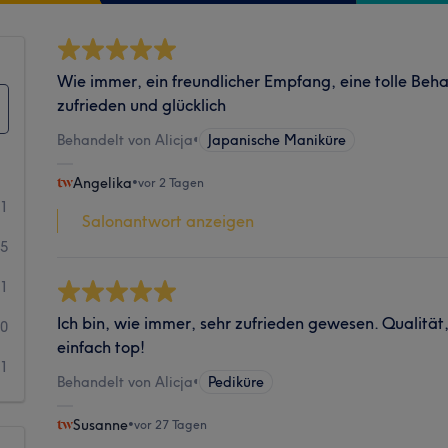
Wie immer, ein freundlicher Empfang, eine tolle Beh
zufrieden und glücklich
Behandelt von Alicja
•
Japanische Maniküre
Angelika
•
vor 2 Tagen
61
Salonantwort anzeigen
5
1
Ich bin, wie immer, sehr zufrieden gewesen. Qualität,
0
einfach top!
1
Behandelt von Alicja
•
Pediküre
Susanne
•
vor 27 Tagen