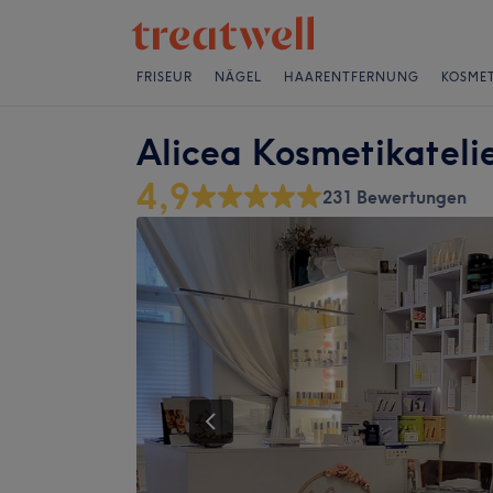
FRISEUR
NÄGEL
HAARENTFERNUNG
KOSMET
Alicea Kosmetikateli
4,9
231 Bewertungen