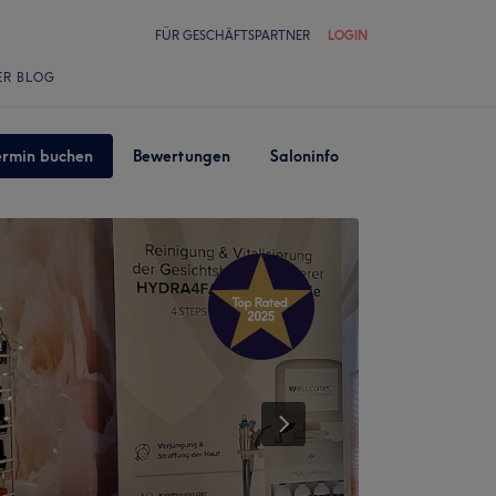
FÜR GESCHÄFTSPARTNER
LOGIN
ER BLOG
ermin buchen
Bewertungen
Saloninfo