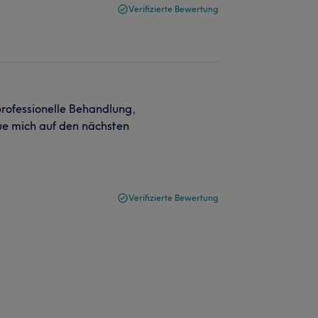
Verifizierte Bewertung
ofessionelle Behandlung,
eue mich auf den nächsten
Verifizierte Bewertung