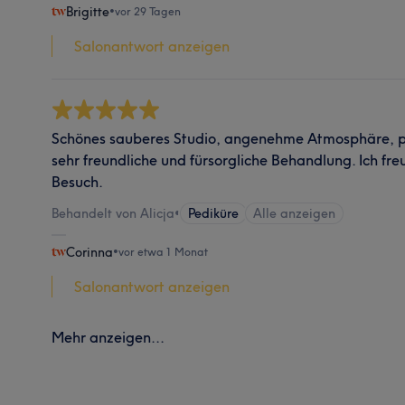
Brigitte
•
vor 29 Tagen
Salonantwort anzeigen
Schönes sauberes Studio, angenehme Atmosphäre, pr
sehr freundliche und fürsorgliche Behandlung. Ich fr
Besuch.
Behandelt von Alicja
•
Pediküre
Alle anzeigen
Corinna
•
vor etwa 1 Monat
Salonantwort anzeigen
Mehr anzeigen...