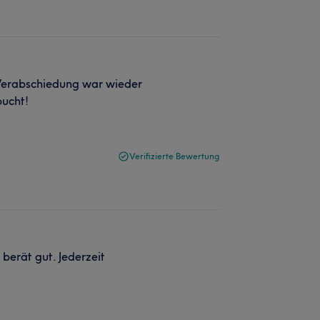
 Verabschiedung war wieder
bucht!
Verifizierte Bewertung
e berät gut. Jederzeit