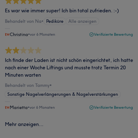
Es war wie immer super! Ich bin total zufrieden. :-)
Behandelt von Na
•
Pediküre
Alle anzeigen
Christina
•
vor 6 Monaten
Verifizierte Bewertung
Ich finde der Laden ist nicht schön eingerichtet, ich hatte
nach einer Woche Liftings und musste trotz Termin 20
Minuten warten
Behandelt von Tammy
•
Sonstige Nagelverlängerungen & Nagelverstärkungen
Marietta
•
vor 6 Monaten
Verifizierte Bewertung
Mehr anzeigen...