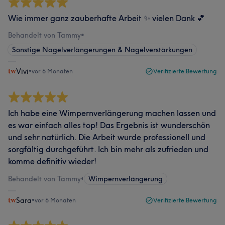
Wie immer ganz zauberhafte Arbeit ✨ vielen Dank 💕
Behandelt von Tammy
•
Sonstige Nagelverlängerungen & Nagelverstärkungen
Vivi
•
vor 6 Monaten
Verifizierte Bewertung
Ich habe eine Wimpernverlängerung machen lassen und
es war einfach alles top! Das Ergebnis ist wunderschön
und sehr natürlich. Die Arbeit wurde professionell und
sorgfältig durchgeführt. Ich bin mehr als zufrieden und
komme definitiv wieder!
Behandelt von Tammy
•
Wimpernverlängerung
Sara
•
vor 6 Monaten
Verifizierte Bewertung