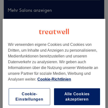
Mehr Salons anzeigen
Wir verwenden eigene Cookies und Cookies von
Dritten, um Inhalte und Anzeigen zu personalisieren,
Medienfunktionen bereitzustellen und unseren
Datenverkehr zu analysieren. Wir geben auch
Informationen über die Nutzung unserer Webseite an
unsere Partner für soziale Medien, Werbung und
Analysen weiter.
Cookie-Richtlinien
Cookie-
Alle Cookies
Einstellungen
akzeptieren
FoxX Nail Bar - Beauty & Nail Lounge