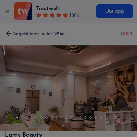
Treatwell
Use app
130K
Nagelstudios in der Nähe
LOGIN
Lamy Beauty