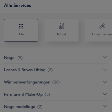
Alle Services
Alle
Nägel
Haarentfernun
Nagel
(
9
)
Lashes & Brows Lifting
(
3
)
Wimpernverlängerungen
(
26
)
Permanent Make-Up
(
5
)
Nagelmodellage
(
2
)