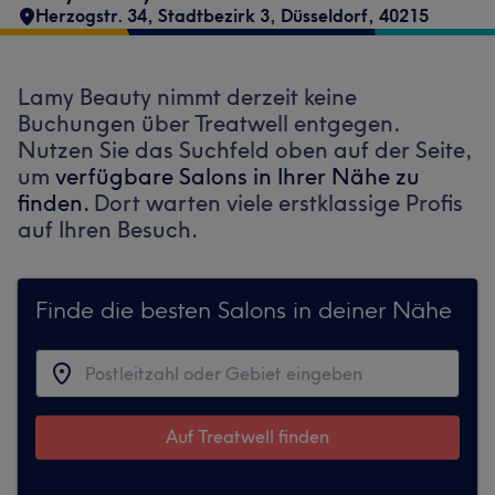
Herzogstr. 34
,
Stadtbezirk 3
,
Düsseldorf
,
40215
Lamy Beauty nimmt derzeit keine
Buchungen über Treatwell entgegen.
Nutzen Sie das Suchfeld oben auf der Seite,
um
verfügbare Salons in Ihrer Nähe zu
finden.
Dort warten viele erstklassige Profis
auf Ihren Besuch.
Finde die besten Salons in deiner Nähe
Auf Treatwell finden