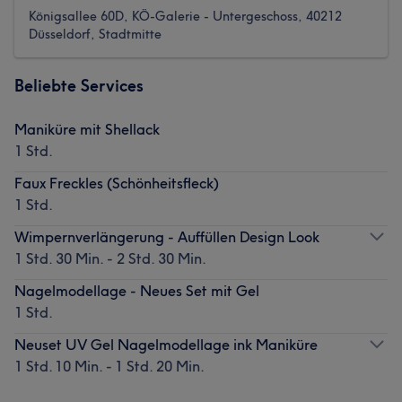
Königsallee 60D, KÖ-Galerie - Untergeschoss, 40212
Düsseldorf, Stadtmitte
Beliebte Services
Maniküre mit Shellack
1 Std.
Faux Freckles (Schönheitsfleck)
1 Std.
Wimpernverlängerung - Auffüllen Design Look
1 Std. 30 Min. - 2 Std. 30 Min.
Nagelmodellage - Neues Set mit Gel
1 Std.
Neuset UV Gel Nagelmodellage ink Maniküre
1 Std. 10 Min. - 1 Std. 20 Min.