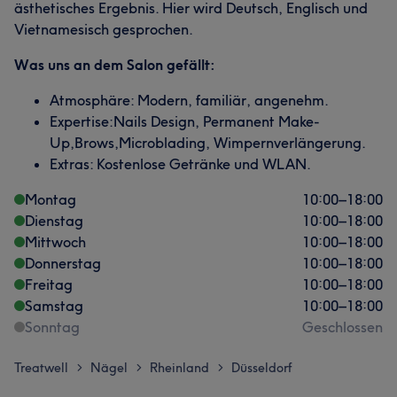
ästhetisches Ergebnis. Hier wird Deutsch, Englisch und
Vietnamesisch gesprochen.
Was uns an dem Salon gefällt:
Atmosphäre: Modern, familiär, angenehm.
Expertise:Nails Design, Permanent Make-
Up,Brows,Microblading, Wimpernverlängerung.
Extras: Kostenlose Getränke und WLAN.
Montag
10:00
–
18:00
Dienstag
10:00
–
18:00
Mittwoch
10:00
–
18:00
Donnerstag
10:00
–
18:00
Freitag
10:00
–
18:00
Samstag
10:00
–
18:00
Sonntag
Geschlossen
Treatwell
Nägel
Rheinland
Düsseldorf
>
>
>