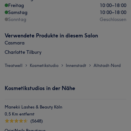
Freitag
10:00
–
18:00
Samstag
10:00
–
18:00
Sonntag
Geschlossen
Verwendete Produkte in diesem Salon
Casmara
Charlotte Tilbury
Treatwell
Kosmetikstudio
Innenstadt
Altstadt-Nord
>
>
>
Kosmetikstudios in der Nähe
Manekii Lashes & Beauty Köln
0,5 Km entfernt
(5648)
OrigiNails Beautique