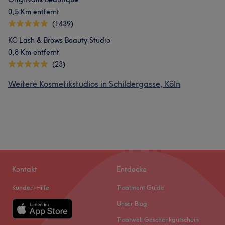
0,5 Km entfernt
(1439)
KC Lash & Brows Beauty Studio
0,8 Km entfernt
(23)
Weitere Kosmetikstudios in Schildergasse, Köln
Kontakt
Entdecke
Kunden-Hilfe
Treatment Guide
Unser Blog
Treatwell Geschenkgutschein