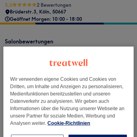
5,0
2 Bewertungen
Brüderstr.3
,
Köln
,
50667
Geöffnet Morgen: 10:00 - 18:00
Salonbewertungen
5,0
2 Bewertungen
Wir verwenden eigene Cookies und Cookies von
Dritten, um Inhalte und Anzeigen zu personalisieren,
Ambiente
Medienfunktionen bereitzustellen und unseren
Datenverkehr zu analysieren. Wir geben auch
Sauberkeit
Informationen über die Nutzung unserer Webseite an
unsere Partner für soziale Medien, Werbung und
Service
Analysen weiter.
Cookie-Richtlinien