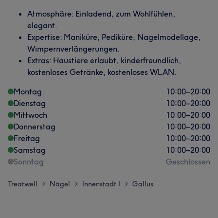
Atmosphäre: Einladend, zum Wohlfühlen,
elegant.
Expertise: Maniküre, Pediküre, Nagelmodellage,
Wimpernverlängerungen.
Extras: Haustiere erlaubt, kinderfreundlich,
kostenloses Getränke, kostenloses WLAN.
Montag
10:00
–
20:00
Dienstag
10:00
–
20:00
Mittwoch
10:00
–
20:00
Donnerstag
10:00
–
20:00
Freitag
10:00
–
20:00
Samstag
10:00
–
20:00
Sonntag
Geschlossen
Treatwell
Nägel
Innenstadt I
Gallus
>
>
>