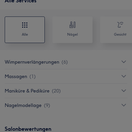
Alle Services
Alle
Nägel
Gesicht
Wimpernverlängerungen
(
6
)
Massagen
(
1
)
Maniküre & Pediküre
(
20
)
Nagelmodellage
(
9
)
Salonbewertungen