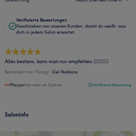
Verifizierte Bewertungen
Geschrieben von unseren Kunden, damit du weißt, was
dich in jedem Salon erwartet.
Alles bestens, kann man nur empfehlen.👌🏻👍🏻😊
Behandelt von Thang
•
Gel Pediküre
Marjan
•
vor mehr als 2 Jahren
Verifizierte Bewertung
Saloninfo