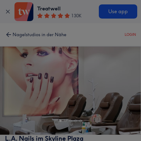
Treatwell
Use app
130K
Nagelstudios in der Nähe
LOGIN
L.A. Nails im Skyline Plaza