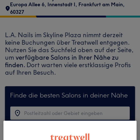
Europa Allee 6
,
Innenstadt I
,
Frankfurt am Main
,
60327
L.A. Nails im Skyline Plaza nimmt derzeit
keine Buchungen über Treatwell entgegen.
Nutzen Sie das Suchfeld oben auf der Seite,
um
verfügbare Salons in Ihrer Nähe zu
finden.
Dort warten viele erstklassige Profis
auf Ihren Besuch.
Finde die besten Salons in deiner Nähe
Auf Treatwell finden