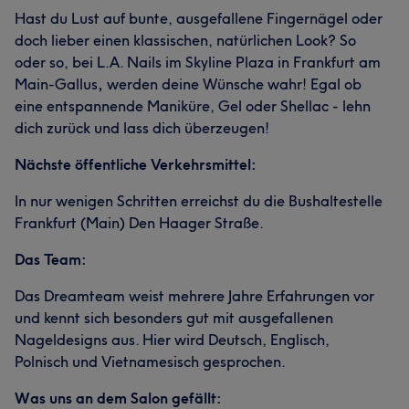
Hast du Lust auf bunte, ausgefallene Fingernägel oder
doch lieber einen klassischen, natürlichen Look? So
oder so, bei L.A. Nails im Skyline Plaza in Frankfurt am
Main-Gallus
,
werden deine Wünsche wahr! Egal ob
eine entspannende Maniküre, Gel oder Shellac - lehn
dich zurück und lass dich überzeugen!
Nächste öffentliche Verkehrsmittel:
In nur wenigen Schritten erreichst du die Bushaltestelle
Frankfurt (Main) Den Haager Straße.
Das Team:
Das Dreamteam weist mehrere Jahre Erfahrungen vor
und kennt sich besonders gut mit ausgefallenen
Nageldesigns aus. Hier wird Deutsch, Englisch,
Polnisch und Vietnamesisch gesprochen.
Was uns an dem Salon gefällt: