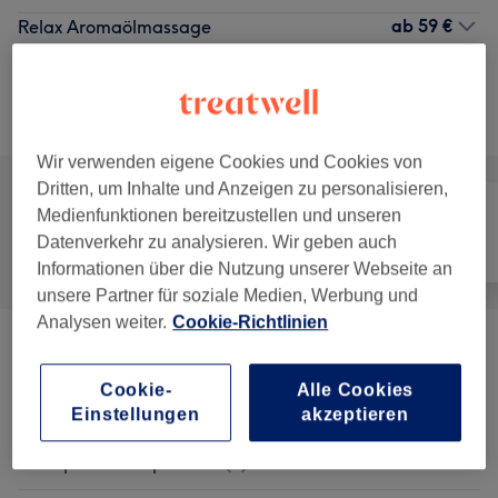
ab
59 €
Relax Aromaölmassage
1 Std. - 1 Std. 30 Min.
Details anzeigen
Alle Services
Wir verwenden eigene Cookies und Cookies von
Dritten, um Inhalte und Anzeigen zu personalisieren,
Medienfunktionen bereitzustellen und unseren
Datenverkehr zu analysieren. Wir geben auch
Alle
Nägel
Massage
Informationen über die Nutzung unserer Webseite an
unsere Partner für soziale Medien, Werbung und
Analysen weiter.
Cookie-Richtlinien
Massagen
(
14
)
ab 0,50 €
Cookie-
Alle Cookies
Körperbehandlungen
(
1
)
29 €
Einstellungen
akzeptieren
Schröpfen & Akupunktur
(
1
)
35 €