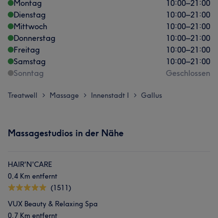
Montag
10:00
–
21:00
Dienstag
10:00
–
21:00
Mittwoch
10:00
–
21:00
Donnerstag
10:00
–
21:00
Freitag
10:00
–
21:00
Samstag
10:00
–
21:00
Sonntag
Geschlossen
Treatwell
Massage
Innenstadt I
Gallus
>
>
>
Massagestudios in der Nähe
HAIR'N'CARE
0,4 Km entfernt
(1511)
VUX Beauty & Relaxing Spa
0,7 Km entfernt