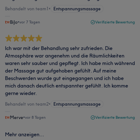
Behandelt von team1
•
Entspannungsmassage
BiJo
•
vor 7 Tagen
Verifizierte Bewertung
Ich war mit der Behandlung sehr zufrieden. Die
Atmosphäre war angenehm und die Räumlichkeiten
waren sehr sauber und gepflegt. Ich habe mich während
der Massage gut aufgehoben gefühlt. Auf meine
Beschwerden wurde gut eingegangen und ich habe
mich danach deutlich entspannter gefühlt. Ich komme
gerne wieder.
Behandelt von team2
•
Entspannungsmassage
Merve
•
vor 8 Tagen
Verifizierte Bewertung
Mehr anzeigen...