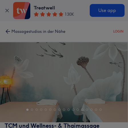
Treatwell
Use app
130K
Massagestudios in der Nähe
LOGIN
TCM und Wellness- & Thaimassage