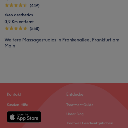
(449)
skøn aesthetics
0,9 Km entfernt
(558)
Weitere Massagestudios in Frankenallee, Frankfurt am
Main
Kontakt
Entdecke
Kunden-Hilfe
Treatment Guide
Unser Blog
Treatwell Geschenkgutschein