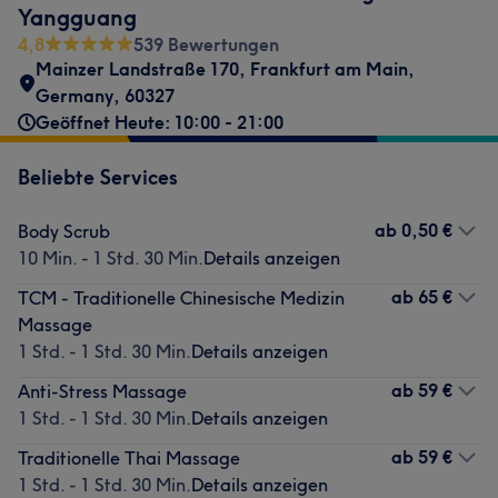
Yangguang
4,8
539 Bewertungen
Mainzer Landstraße 170
,
Frankfurt am Main
,
Germany
,
60327
Geöffnet Heute: 10:00 - 21:00
Beliebte Services
ab
0,50 €
Body Scrub
10 Min. - 1 Std. 30 Min.
Details anzeigen
ab
65 €
TCM - Traditionelle Chinesische Medizin
Massage
1 Std. - 1 Std. 30 Min.
Details anzeigen
ab
59 €
Anti-Stress Massage
1 Std. - 1 Std. 30 Min.
Details anzeigen
ab
59 €
Traditionelle Thai Massage
1 Std. - 1 Std. 30 Min.
Details anzeigen