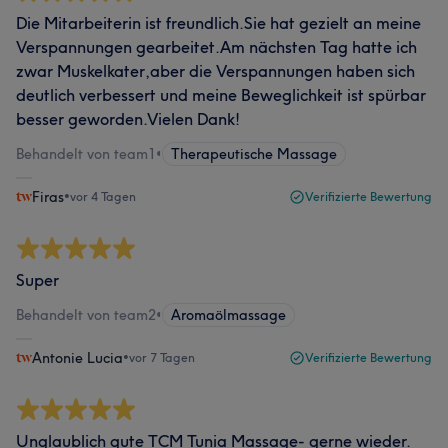
Die Mitarbeiterin ist freundlich.Sie hat gezielt an meine
Verspannungen gearbeitet.Am nächsten Tag hatte ich
zwar Muskelkater,aber die Verspannungen haben sich
deutlich verbessert und meine Beweglichkeit ist spürbar
besser geworden.Vielen Dank!
Behandelt von team1
•
Therapeutische Massage
Firas
•
vor 4 Tagen
Verifizierte Bewertung
Super
Behandelt von team2
•
Aromaölmassage
Antonie Lucia
•
vor 7 Tagen
Verifizierte Bewertung
Unglaublich gute TCM Tunia Massage- gerne wieder.