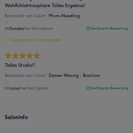
Wohlfühlatmosphäre Tolles Ergebnis!
Behandelt von Celia
•
Micro-Needling
Sandra
•
vor fast 2 Jahren
Verifizierte Bewertung
Salonantwort anzeigen
Tolles Studio!!
Behandelt von Celia
•
Damen Waxing - Brazilian
Lana
•
vor fast 2 Jahren
Verifizierte Bewertung
Saloninfo