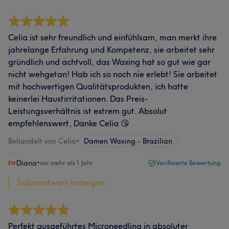
Celia ist sehr freundlich und einfühlsam, man merkt ihre
jahrelange Erfahrung und Kompetenz, sie arbeitet sehr
gründlich und achtvoll, das Waxing hat so gut wie gar
nicht wehgetan! Hab ich so noch nie erlebt! Sie arbeitet
mit hochwertigen Qualitätsprodukten, ich hatte
keinerlei Haustirritationen. Das Preis-
Leistungsverhältnis ist extrem gut. Absolut
empfehlenswert, Danke Celia 😘
Behandelt von Celia
•
Damen Waxing - Brazilian
Diana
•
vor mehr als 1 Jahr
Verifizierte Bewertung
Salonantwort anzeigen
Perfekt ausgeführtes Microneedling in absoluter