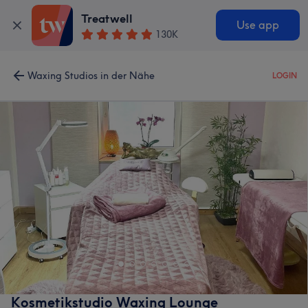
Treatwell
Use app
130K
Waxing Studios in der Nähe
LOGIN
Kosmetikstudio Waxing Lounge