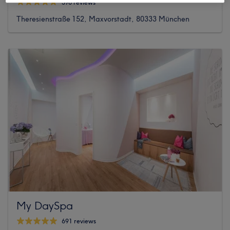
576 reviews
Theresienstraße 152, Maxvorstadt, 80333 München
My DaySpa
691 reviews