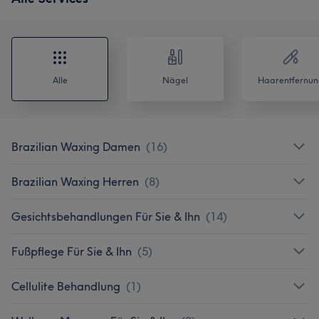
Alle
Nägel
Haarentfernun
Brazilian Waxing Damen
(
16
)
Brazilian Waxing Herren
(
8
)
Gesichtsbehandlungen Für Sie & Ihn
(
14
)
Fußpflege Für Sie & Ihn
(
5
)
Cellulite Behandlung
(
1
)