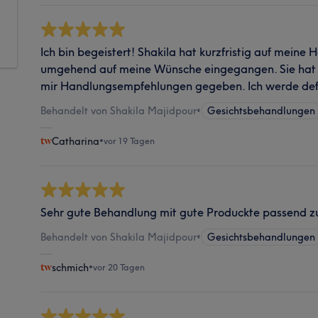
Ich bin begeistert! Shakila hat kurzfristig auf meine H
umgehend auf meine Wünsche eingegangen. Sie hat al
mir Handlungsempfehlungen gegeben. Ich werde def
Behandelt von Shakila Majidpour
•
Gesichtsbehandlungen
Catharina
•
vor 19 Tagen
Sehr gute Behandlung mit gute Produckte passend z
Behandelt von Shakila Majidpour
•
Gesichtsbehandlungen
schmich
•
vor 20 Tagen