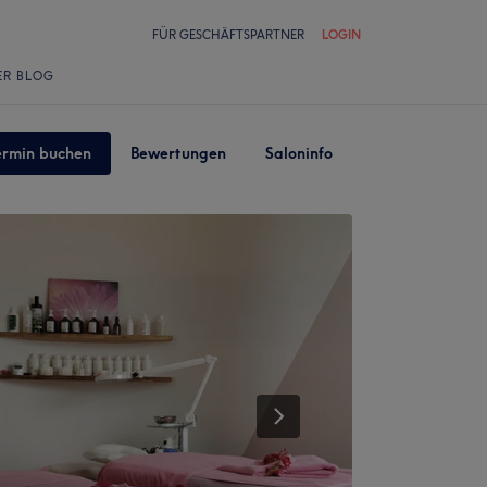
FÜR GESCHÄFTSPARTNER
LOGIN
ER BLOG
ermin buchen
Bewertungen
Saloninfo