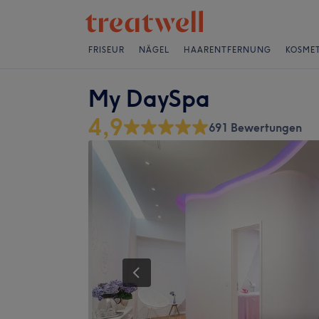
FRISEUR
NÄGEL
HAARENTFERNUNG
KOSMET
My DaySpa
4,9
691 Bewertungen