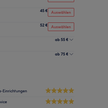
45 €
Auswählen
52 €
Auswählen
ab
55 €
ab
75 €
-Einrichtungen
vice