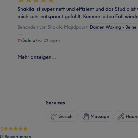
Shakila ist super nett und effizient und das Studio ist
mich sehr entspannt gefühlt. Komme jeden Fall wiede
Behandelt von Shakila Majidpour
•
Damen Waxing - Beine
Salma
•
vor 23 Tagen
Mehr anzeigen...
Services
Gesicht
Massage
Haare
.0
41 Bewertungen