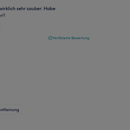
 wirklich sehr sauber. Habe
r!!
Verifizierte Bewertung
ntfernung