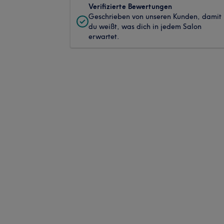
Verifizierte Bewertungen
Geschrieben von unseren Kunden, damit
du weißt, was dich in jedem Salon
erwartet.