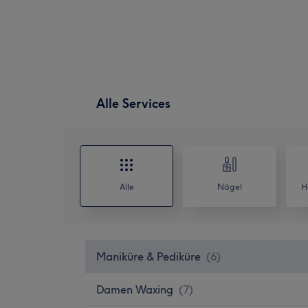
Alle Services
Alle
Nägel
H
Maniküre & Pediküre
(
6
)
Damen Waxing
(
7
)