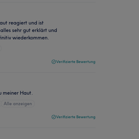
aut reagiert und ist
les sehr gut erklärt und
initiv wiederkommen.
Verifizierte Bewertung
u meiner Haut.
Alle anzeigen
Verifizierte Bewertung