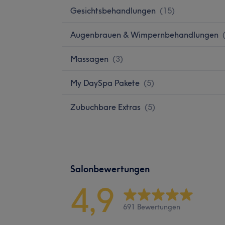
Gesichtsbehandlungen
(
15
)
Augenbrauen & Wimpernbehandlungen
Massagen
(
3
)
My DaySpa Pakete
(
5
)
Zubuchbare Extras
(
5
)
Salonbewertungen
4,9
691 Bewertungen