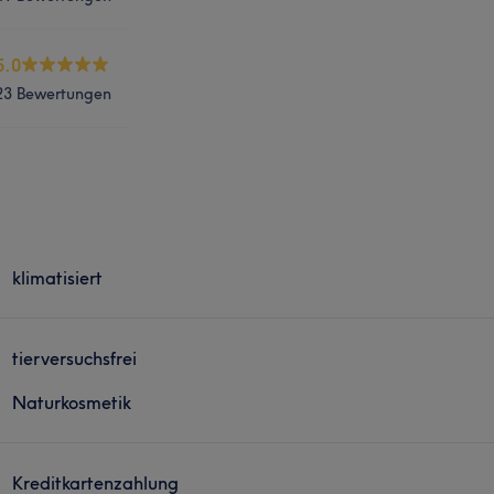
5.0
23 Bewertungen
klimatisiert
tierversuchsfrei
Naturkosmetik
Kreditkartenzahlung