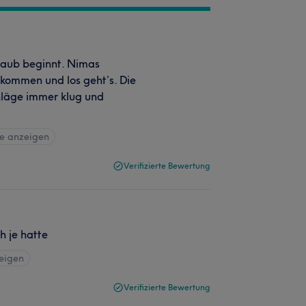
aub beginnt. Nimas
rkommen und los geht’s. Die
hläge immer klug und
le anzeigen
Verifizierte Bewertung
h je hatte
zeigen
Verifizierte Bewertung