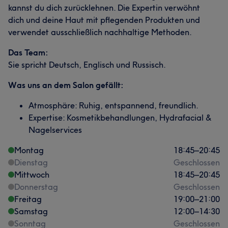
kannst du dich zurücklehnen. Die Expertin verwöhnt
dich und deine Haut mit pflegenden Produkten und
verwendet ausschließlich nachhaltige Methoden.
Das Team:
Sie spricht Deutsch, Englisch und Russisch.
Was uns an dem Salon gefällt:
Atmosphäre: Ruhig, entspannend, freundlich.
Expertise: Kosmetikbehandlungen, Hydrafacial &
Nagelservices
Montag
18:45
–
20:45
Dienstag
Geschlossen
Mittwoch
18:45
–
20:45
Donnerstag
Geschlossen
Freitag
19:00
–
21:00
Samstag
12:00
–
14:30
Sonntag
Geschlossen