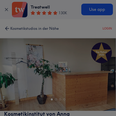
Treatwell
Use app
130K
Kosmetikstudios in der Nähe
LOGIN
Kosmetikinstitut von Anna