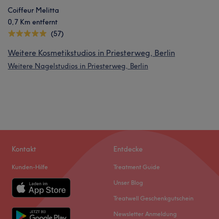
Coiffeur Melitta
0,7 Km entfernt
(57)
Weitere Kosmetikstudios in Priesterweg, Berlin
Weitere Nagelstudios in Priesterweg, Berlin
Kontakt
Entdecke
Kunden-Hilfe
Treatment Guide
Unser Blog
Treatwell Geschenkgutschein
Newsletter Anmeldung