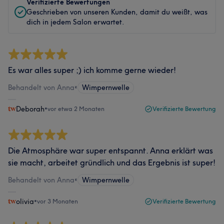
Verifizierte Bewertungen
Geschrieben von unseren Kunden, damit du weißt, was
dich in jedem Salon erwartet.
Es war alles super ;) ich komme gerne wieder!
Behandelt von Anna
•
Wimpernwelle
Deborah
•
vor etwa 2 Monaten
Verifizierte Bewertung
Die Atmosphäre war super entspannt. Anna erklärt was
sie macht, arbeitet gründlich und das Ergebnis ist super!
Behandelt von Anna
•
Wimpernwelle
olivia
•
vor 3 Monaten
Verifizierte Bewertung