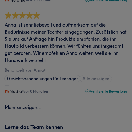
Melanie
•
vor 7 Monaten
Verifizierte Bewertung
Anna ist sehr liebevoll und aufmerksam auf die
Bedürfnisse meiner Tochter eingegangen. Zusätzlich hat
Sie uns auf Anfrage hin Produkte empfohlen, die ihr
Hautbild verbessern können. Wir fühlten uns insgesamt
gut beraten. Wir empfehlen Anna weiter, weil sie Ihr
Handwerk versteht!
Behandelt von Anna
•
Gesichtsbehandlungen für Teenager
Alle anzeigen
Nadja
•
vor 8 Monaten
Verifizierte Bewertung
Mehr anzeigen...
Lerne das Team kennen