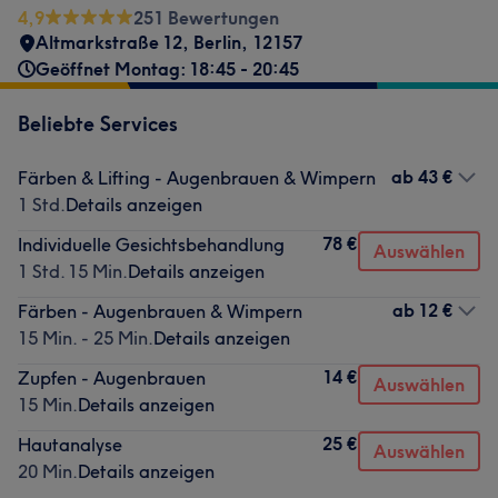
4,9
251 Bewertungen
Altmarkstraße 12
,
Berlin
,
12157
Geöffnet Montag: 18:45 - 20:45
Beliebte Services
ab
43 €
Färben & Lifting - Augenbrauen & Wimpern
1 Std.
Details anzeigen
78 €
Individuelle Gesichtsbehandlung
Auswählen
1 Std. 15 Min.
Details anzeigen
ab
12 €
Färben - Augenbrauen & Wimpern
15 Min. - 25 Min.
Details anzeigen
14 €
Zupfen - Augenbrauen
Auswählen
15 Min.
Details anzeigen
25 €
Hautanalyse
Auswählen
20 Min.
Details anzeigen