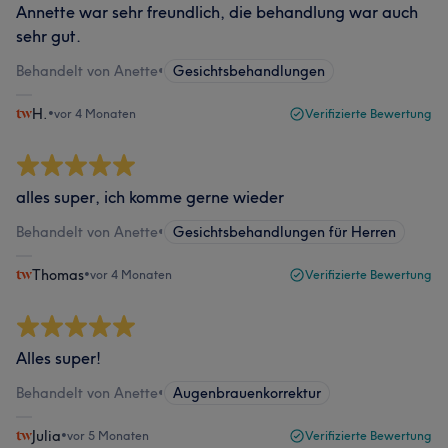
Annette war sehr freundlich, die behandlung war auch
sehr gut.
Behandelt von Anette
•
Gesichtsbehandlungen
H.
•
vor 4 Monaten
Verifizierte Bewertung
alles super, ich komme gerne wieder
Behandelt von Anette
•
Gesichtsbehandlungen für Herren
Thomas
•
vor 4 Monaten
Verifizierte Bewertung
Alles super!
Behandelt von Anette
•
Augenbrauenkorrektur
Julia
•
vor 5 Monaten
Verifizierte Bewertung