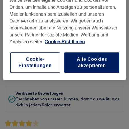
Wir verwenden eigene Cookies und Cookies von
Sauberkeit
Dritten, um Inhalte und Anzeigen zu personalisieren,
Medienfunktionen bereitzustellen und unseren
Service
Datenverkehr zu analysieren. Wir geben auch
Informationen über die Nutzung unserer Webseite an
unsere Partner für soziale Medien, Werbung und
Bewertungen filtern
Analysen weiter.
Cookie-Richtlinien
Behandlung
Alle Bewertungen
Cookie-
Alle Cookies
Einstellungen
akzeptieren
Bewertung
Nach Sternen filtern
Verifizierte Bewertungen
Geschrieben von unseren Kunden, damit du weißt, was
dich in jedem Salon erwartet.