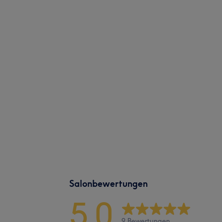
Salonbewertungen
5,0
9 Bewertungen