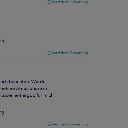
Verifizierte Bewertung
ng
Verifizierte Bewertung
esuch berichten. Würde
genehme Atmosphäre in
lassenheit ergab für mich
ng
Verifizierte Bewertung