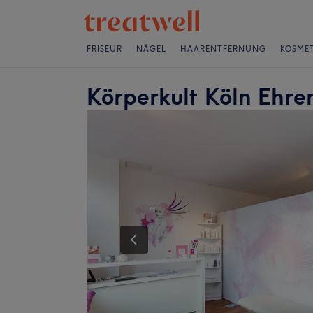
FRISEUR
NÄGEL
HAARENTFERNUNG
KOSMET
Körperkult Köln Ehre