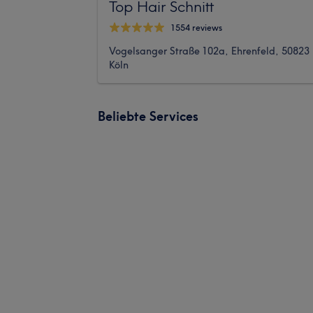
Top Hair Schnitt
1554 reviews
Vogelsanger Straße 102a, Ehrenfeld, 50823
Köln
Beliebte Services