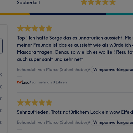
Sauberkeit
Top ! Ich hatte Sorge das es unnatürlich aussieht. M
meiner Freunde ist das es aussieht wie als würde ich 
Mascara tragen. Genau so wie ich es wollte ! Resulta
auch super sanft und sehr nett
Behandelt von Marco (SalonInhaber)
•
Wimpernverlängeru
9
Lisa
•
vor mehr als 3 Jahren
0
0
0
Sehr zufrieden. Trotz natürlichem Look ein wow Effekt
Behandelt von Marco (SalonInhaber)
•
Wimpernverlängeru
0