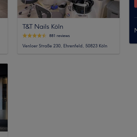
T&T Nails Köln
M
881 reviews
Venloer Straße 230, Ehrenfeld, 50823 Köln