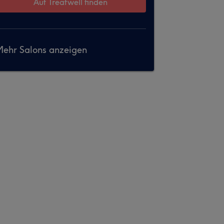
Auf Treatwell finden
ehr Salons anzeigen