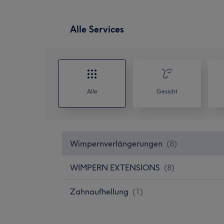
Alle Services
Alle
Gesicht
Wimpernverlängerungen
(
8
)
WIMPERN EXTENSIONS
(
8
)
Zahnaufhellung
(
1
)