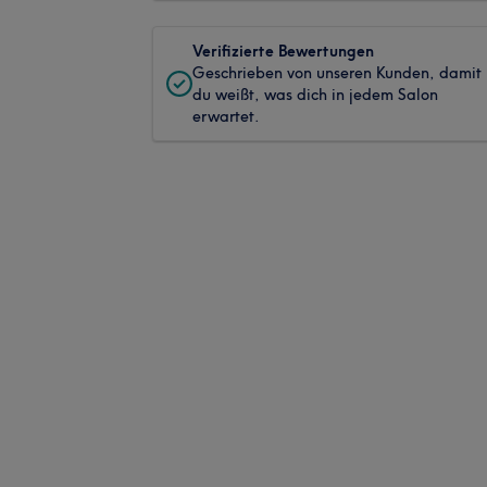
Verifizierte Bewertungen
Geschrieben von unseren Kunden, damit
du weißt, was dich in jedem Salon
erwartet.