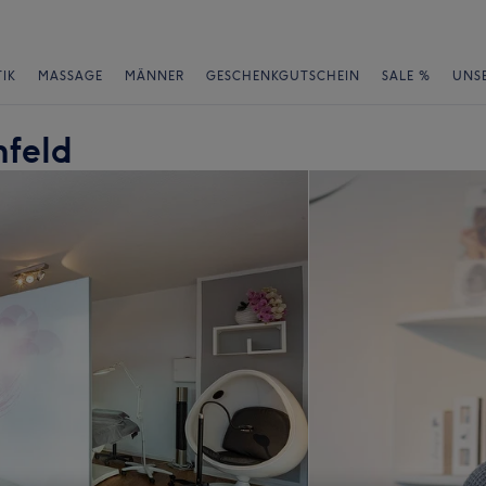
IK
MASSAGE
MÄNNER
GESCHENKGUTSCHEIN
SALE %
UNS
nfeld