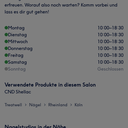
erfreuen. Worauf also noch warten? Komm vorbei und
lass es dir gut gehen!
Montag
10:00
–
18:30
Dienstag
10:00
–
18:30
Mittwoch
10:00
–
18:30
Donnerstag
10:00
–
18:30
Freitag
10:00
–
18:30
Samstag
10:00
–
18:30
Sonntag
Geschlossen
Verwendete Produkte in diesem Salon
CND Shellac
Treatwell
Nägel
Rheinland
Köln
>
>
>
Nagelstudios in der Nähe