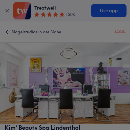
Treatwell
Use app
130K
Nagelstudios in der Nähe
LOGIN
Kim‘ Beauty Spa Lindenthal