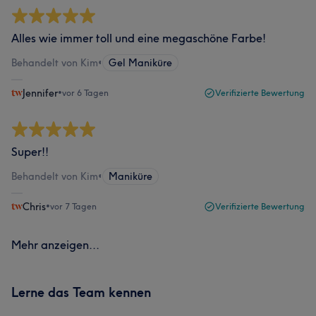
Alles wie immer toll und eine megaschöne Farbe!
Behandelt von Kim
•
Gel Maniküre
Jennifer
•
vor 6 Tagen
Verifizierte Bewertung
Super!!
Behandelt von Kim
•
Maniküre
Chris
•
vor 7 Tagen
Verifizierte Bewertung
Mehr anzeigen...
Lerne das Team kennen