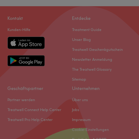
Kontakt
Entdecke
Kunden-Hilfe
Treatment Guide
Unser Blog
Treatwell Geschenkgutschein
Newsletter Anmeldung
The Treatwell Glossary
Sitemap
Geschäftspartner
Unternehmen
Partner werden
Über uns
Treatwell Connect Help Center
Jobs
Treatwell Pro Help Center
Impressum
Cookie-Einstellungen