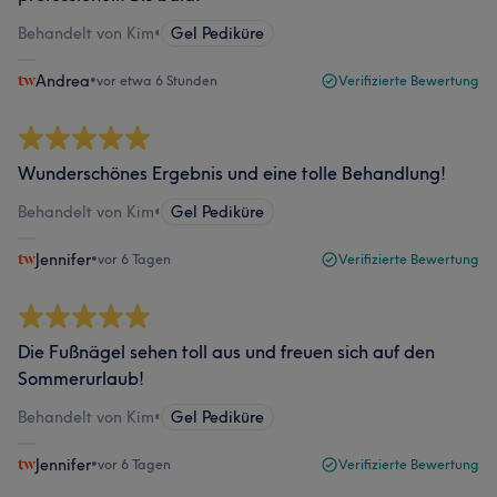
Behandelt von Kim
•
Gel Pediküre
Andrea
•
vor etwa 6 Stunden
Verifizierte Bewertung
Wunderschönes Ergebnis und eine tolle Behandlung!
Behandelt von Kim
•
Gel Pediküre
Jennifer
•
vor 6 Tagen
Verifizierte Bewertung
Die Fußnägel sehen toll aus und freuen sich auf den
Sommerurlaub!
Behandelt von Kim
•
Gel Pediküre
Jennifer
•
vor 6 Tagen
Verifizierte Bewertung