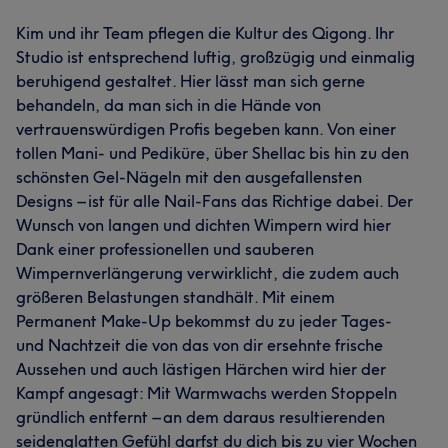
Kim und ihr Team pflegen die Kultur des Qigong. Ihr
Studio ist entsprechend luftig, großzügig und einmalig
beruhigend gestaltet. Hier lässt man sich gerne
behandeln, da man sich in die Hände von
vertrauenswürdigen Profis begeben kann. Von einer
tollen Mani- und Pediküre, über Shellac bis hin zu den
schönsten Gel-Nägeln mit den ausgefallensten
Designs – ist für alle Nail-Fans das Richtige dabei. Der
Wunsch von langen und dichten Wimpern wird hier
Dank einer professionellen und sauberen
Wimpernverlängerung verwirklicht, die zudem auch
größeren Belastungen standhält. Mit einem
Permanent Make-Up bekommst du zu jeder Tages-
und Nachtzeit die von das von dir ersehnte frische
Aussehen und auch lästigen Härchen wird hier der
Kampf angesagt: Mit Warmwachs werden Stoppeln
gründlich entfernt – an dem daraus resultierenden
seidenglatten Gefühl darfst du dich bis zu vier Wochen