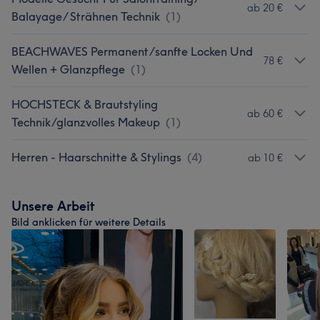
ab 20 €
Balayage/ Strähnen Technik
(
1
)
BEACHWAVES Permanent/sanfte Locken Und
78 €
Wellen + Glanzpflege
(
1
)
HOCHSTECK & Brautstyling
ab 60 €
Technik/glanzvolles Makeup
(
1
)
Herren - Haarschnitte & Stylings
(
4
)
ab 10 €
Unsere Arbeit
Bild anklicken für weitere Details