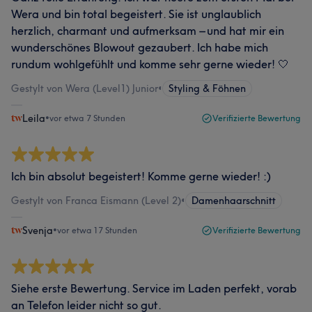
Wera und bin total begeistert. Sie ist unglaublich
herzlich, charmant und aufmerksam – und hat mir ein
wunderschönes Blowout gezaubert. Ich habe mich
rundum wohlgefühlt und komme sehr gerne wieder! 🤍
Gestylt von Wera (Level1) Junior
•
Styling & Föhnen
Leila
•
vor etwa 7 Stunden
Verifizierte Bewertung
Ich bin absolut begeistert! Komme gerne wieder! :)
Gestylt von Franca Eismann (Level 2)
•
Damenhaarschnitt
Svenja
•
vor etwa 17 Stunden
Verifizierte Bewertung
Siehe erste Bewertung. Service im Laden perfekt, vorab
an Telefon leider nicht so gut.