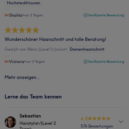
Hochsteckfrisuren
Shahla
•
vor 2 Tagen
Verifizierte Bewertung
Wunderschöner Haarschnitt und tolle Beratung!
Gestylt von Wera (Level1) Junior
•
Damenhaarschnitt
Victoria
•
vor 3 Tagen
Verifizierte Bewertung
Mehr anzeigen...
Lerne das Team kennen
Sebastian
4.8
Hairstylist/(Level 2
576 Bewertungen