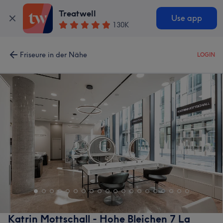
Treatwell
Use app
130K
Friseure in der Nähe
LOGIN
Katrin Mottschall - Hohe Bleichen 7 La