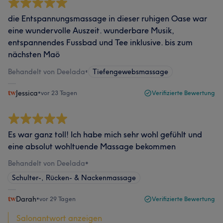
die Entspannungsmassage in dieser ruhigen Oase war
eine wundervolle Auszeit. wunderbare Musik,
entspannendes Fussbad und Tee inklusive. bis zum
nächsten Maö
Behandelt von Deelada
•
Tiefengewebsmassage
Jessica
•
vor 23 Tagen
Verifizierte Bewertung
Es war ganz toll! Ich habe mich sehr wohl gefühlt und
eine absolut wohltuende Massage bekommen
Behandelt von Deelada
•
Schulter-, Rücken- & Nackenmassage
Darah
•
vor 29 Tagen
Verifizierte Bewertung
Salonantwort anzeigen