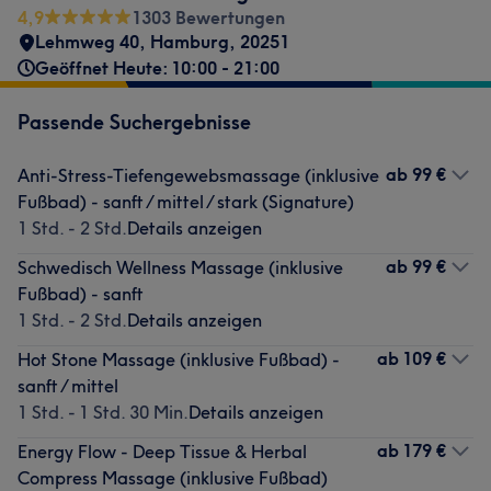
4,9
1303 Bewertungen
Lehmweg 40
,
Hamburg
,
20251
Geöffnet Heute: 10:00 - 21:00
Passende Suchergebnisse
ab
99 €
Anti-Stress-Tiefengewebsmassage (inklusive
Fußbad) - sanft / mittel / stark (Signature)
1 Std. - 2 Std.
Details anzeigen
ab
99 €
Schwedisch Wellness Massage (inklusive
Fußbad) - sanft
1 Std. - 2 Std.
Details anzeigen
ab
109 €
Hot Stone Massage (inklusive Fußbad) -
sanft / mittel
1 Std. - 1 Std. 30 Min.
Details anzeigen
ab
179 €
Energy Flow - Deep Tissue & Herbal
Compress Massage (inklusive Fußbad)