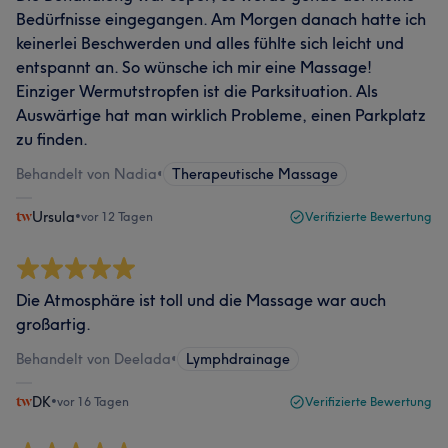
Bedürfnisse eingegangen. Am Morgen danach hatte ich
keinerlei Beschwerden und alles fühlte sich leicht und
entspannt an. So wünsche ich mir eine Massage!
Einziger Wermutstropfen ist die Parksituation. Als
Auswärtige hat man wirklich Probleme, einen Parkplatz
zu finden.
Behandelt von Nadia
•
Therapeutische Massage
Ursula
•
vor 12 Tagen
Verifizierte Bewertung
Die Atmosphäre ist toll und die Massage war auch
großartig.
Behandelt von Deelada
•
Lymphdrainage
DK
•
vor 16 Tagen
Verifizierte Bewertung