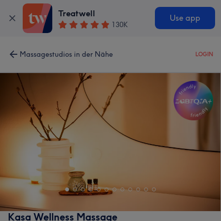
Treatwell
Use app
130K
Massagestudios in der Nähe
LOGIN
Kasa Wellness Massage