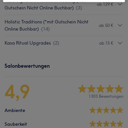
Kasa Signature Holistic & Healing (*mit
ab 129 €
Gutschein Nicht Online Buchbar)
(
3
)
Holistic Traditions (*mit Gutschein Nicht
ab 50 €
Online Buchbar)
(
14
)
Kasa Ritual Upgrades
(
2
)
ab 15 €
Salonbewertungen
4,9
1303 Bewertungen
Ambiente
Sauberkeit