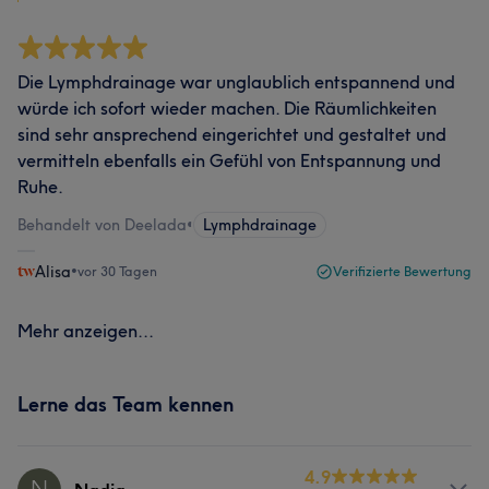
Die Lymphdrainage war unglaublich entspannend und
würde ich sofort wieder machen. Die Räumlichkeiten
sind sehr ansprechend eingerichtet und gestaltet und
vermitteln ebenfalls ein Gefühl von Entspannung und
Ruhe.
Behandelt von Deelada
•
Lymphdrainage
Alisa
•
vor 30 Tagen
Verifizierte Bewertung
Mehr anzeigen...
Lerne das Team kennen
4.9