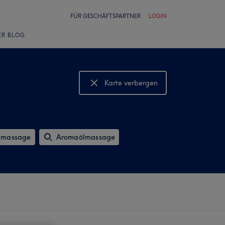
FÜR GESCHÄFTSPARTNER
LOGIN
ER BLOG
Karte verbergen
Karte anzeigen
imassage
Aromaölmassage