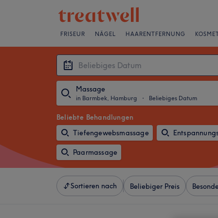
FRISEUR
NÄGEL
HAARENTFERNUNG
KOSMET
Massage
in Barmbek, Hamburg
・
Beliebiges Datum
Beliebte Behandlungen
Tiefengewebsmassage
Entspannung
Paarmassage
Sortieren nach
Beliebiger Preis
Besonde