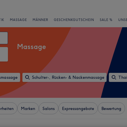
IK
MASSAGE
MÄNNER
GESCHENKGUTSCHEIN
SALE %
UNS
Massage
smassage
Schulter-, Rücken- & Nackenmassage
Tha
rheiten
Marken
Salons
Expressangebote
Bewertung