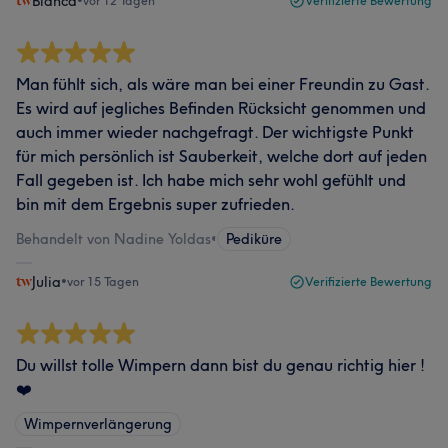
Bianca
•
vor 12 Tagen
Verifizierte Bewertung
Man fühlt sich, als wäre man bei einer Freundin zu Gast.
Es wird auf jegliches Befinden Rücksicht genommen und
auch immer wieder nachgefragt. Der wichtigste Punkt
für mich persönlich ist Sauberkeit, welche dort auf jeden
Fall gegeben ist. Ich habe mich sehr wohl gefühlt und
bin mit dem Ergebnis super zufrieden.
Behandelt von Nadine Yoldas
•
Pediküre
Julia
•
vor 15 Tagen
Verifizierte Bewertung
Du willst tolle Wimpern dann bist du genau richtig hier !
❤️
Wimpernverlängerung