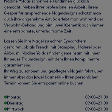
Nadine Yoldas schon viele Kundinnen glücklich
gemacht. Neben ihrer professionellen Arbeit, ihrem
Gespür für ansprechende Nageldesigns schätzt man
auch ihre angenehme Art. So erlebt man während der
Verwöhn-Behandlung bim Juwel Kosmetik auch immer
eine entspannte, unterhaltsame Zeit.
Lassen Sie Ihre Nägel zu echten Eyecatchern
gestalten, ob als French, mit Stamping, Malerei oder
Airbrush. Nadine Yoldas findet gemeinsam mit Ihnen
Ihr neues Traumdesign, mit dem Ihnen Komplimente
garantiert sind.
Ihr Weg zu schönen und gepflegten Nägeln führt über
immer über das Juwel Kosmetik - Ihren persönlichen
Termin können Sie entspannt online buchen!
Montag
09:00
–
21:00
Dienstag
09:00
–
21:00
Mittwoch
09:00
–
21:00