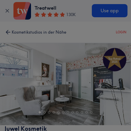
Treatwell
Use app
130K
Kosmetikstudios in der Nähe
LOGIN
Juwel Kosmetik