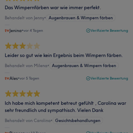
Das Wimpernfärben war wie immer perfekt.
Behandelt von Jenny
•
Augenbrauen & Wimpern färben
Jenina
•
vor 4 Tagen
Verifizierte Bewertung
Leider so gut wie kein Ergebnis beim Wimpern färben.
Behandelt von Milena
•
Augenbrauen & Wimpern färben
Ales
•
vor 5 Tagen
Verifizierte Bewertung
Ich habe mich kompetent betreut gefühlt , Carolina war
sehr freundlich und sympathisch. Vielen Dank
Behandelt von Carolina
•
Gesichtsbehandlungen