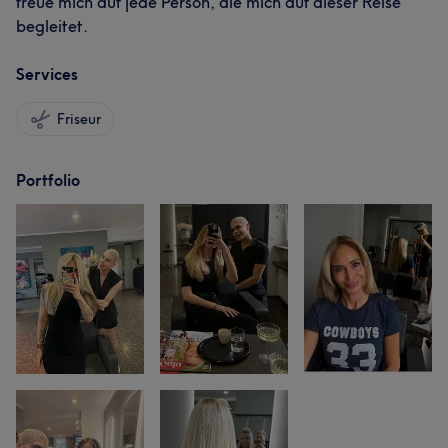
freue mich auf jede Person, die mich auf dieser Reise
begleitet.
Services
Friseur
Portfolio