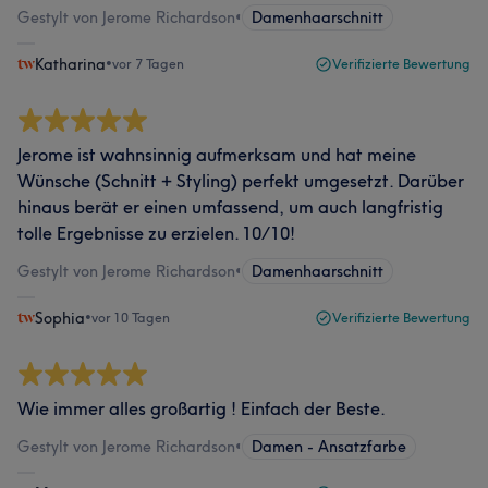
Gestylt von Jerome Richardson
•
Damenhaarschnitt
Katharina
•
vor 7 Tagen
Verifizierte Bewertung
Jerome ist wahnsinnig aufmerksam und hat meine
Wünsche (Schnitt + Styling) perfekt umgesetzt. Darüber
hinaus berät er einen umfassend, um auch langfristig
tolle Ergebnisse zu erzielen. 10/10!
Gestylt von Jerome Richardson
•
Damenhaarschnitt
Sophia
•
vor 10 Tagen
Verifizierte Bewertung
Wie immer alles großartig ! Einfach der Beste.
Gestylt von Jerome Richardson
•
Damen - Ansatzfarbe