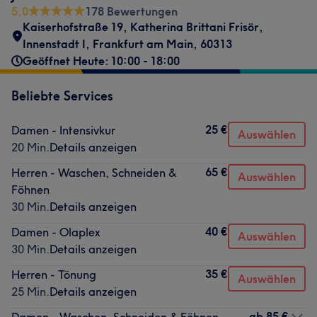
5,0
178 Bewertungen
Kaiserhofstraße 19
,
Katherina Brittani Frisör
,
Innenstadt I
,
Frankfurt am Main
,
60313
Geöffnet Heute: 10:00 - 18:00
Beliebte Services
25 €
Damen - Intensivkur
Auswählen
20 Min.
Details anzeigen
65 €
Herren - Waschen, Schneiden &
Auswählen
Föhnen
30 Min.
Details anzeigen
40 €
Damen - Olaplex
Auswählen
30 Min.
Details anzeigen
35 €
Herren - Tönung
Auswählen
25 Min.
Details anzeigen
ab
85 €