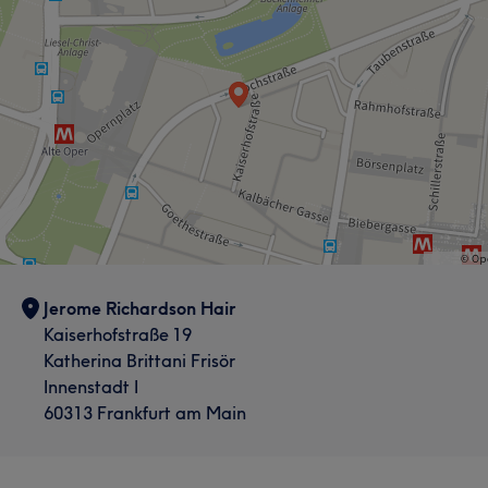
Jerome Richardson Hair
Kaiserhofstraße 19
Katherina Brittani Frisör
Innenstadt I
60313 Frankfurt am Main