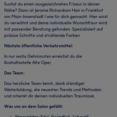
Suchst du einen ausgezeichneten Friseur in deiner
Nähe? Dann ist Jerome Richardson Hair in Frankfurt
am Main-Innenstadt I wie für dich gemacht. Hier wirst
du verwöhnt und deine individuelle Wunschfrisur wird
mit passender Beratung gefunden. Spezialisiert auf
präzise Schnitte und strahlende Farben
Nächste öffentliche Verkehrsmittel:
In nur sechs Gehminuten erreichst du die
Bushaltestelle Alte Oper.
Das Team:
Das herzliche Team kennt, dank ständiger
Weiterbildung, die neuesten Trends und Methoden
und schenkt dir deinen individuellen Traumlook.
Was uns an dem Salon gefällt:
Atmosphäre: Edel, freundlich, liebevoll.