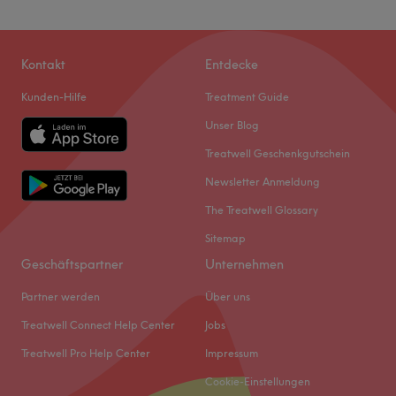
Kontakt
Entdecke
Kunden-Hilfe
Treatment Guide
Unser Blog
Treatwell Geschenkgutschein
Newsletter Anmeldung
The Treatwell Glossary
Sitemap
Geschäftspartner
Unternehmen
Partner werden
Über uns
Treatwell Connect Help Center
Jobs
Treatwell Pro Help Center
Impressum
Cookie-Einstellungen