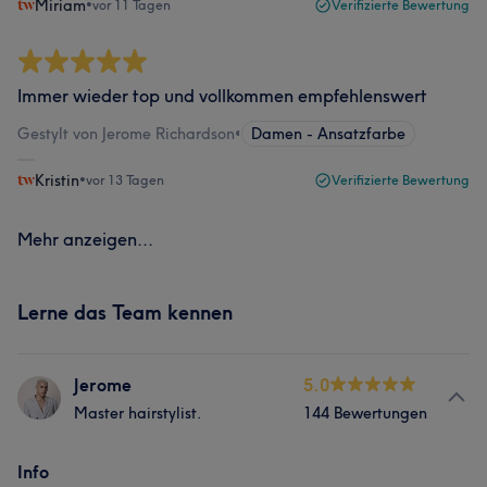
Miriam
•
vor 11 Tagen
Verifizierte Bewertung
Immer wieder top und vollkommen empfehlenswert
Gestylt von Jerome Richardson
•
Damen - Ansatzfarbe
Kristin
•
vor 13 Tagen
Verifizierte Bewertung
Mehr anzeigen...
Lerne das Team kennen
Jerome
5.0
Master hairstylist.
144 Bewertungen
Info