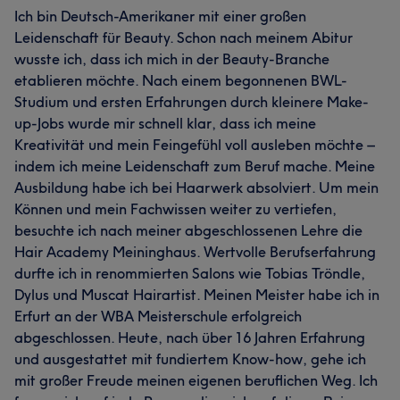
Ich bin Deutsch-Amerikaner mit einer großen
Leidenschaft für Beauty. Schon nach meinem Abitur
wusste ich, dass ich mich in der Beauty-Branche
etablieren möchte. Nach einem begonnenen BWL-
Studium und ersten Erfahrungen durch kleinere Make-
up-Jobs wurde mir schnell klar, dass ich meine
Kreativität und mein Feingefühl voll ausleben möchte –
indem ich meine Leidenschaft zum Beruf mache. Meine
Ausbildung habe ich bei Haarwerk absolviert. Um mein
Können und mein Fachwissen weiter zu vertiefen,
besuchte ich nach meiner abgeschlossenen Lehre die
Hair Academy Meininghaus. Wertvolle Berufserfahrung
durfte ich in renommierten Salons wie Tobias Tröndle,
Dylus und Muscat Hairartist. Meinen Meister habe ich in
Erfurt an der WBA Meisterschule erfolgreich
abgeschlossen. Heute, nach über 16 Jahren Erfahrung
und ausgestattet mit fundiertem Know-how, gehe ich
mit großer Freude meinen eigenen beruflichen Weg. Ich