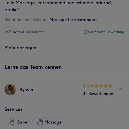
Tolle Massage, entspannend und schmerzlindernd,
danke!
Behandelt von Sylwia
•
Massage für Schwangere
Sina
•
vor 10 Monaten
Verifizierte Bewertung
Mehr anzeigen...
Lerne das Team kennen
4.9
Sylwia
31 Bewertungen
Services
Körper
Massage