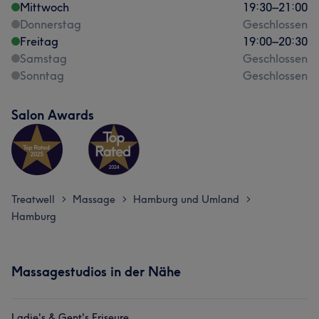
Mittwoch
19:30
–
21:00
Donnerstag
Geschlossen
Freitag
19:00
–
20:30
Samstag
Geschlossen
Sonntag
Geschlossen
Salon Awards
Treatwell
Massage
Hamburg und Umland
>
>
>
Hamburg
Massagestudios in der Nähe
Ladie's & Gent's Friseure