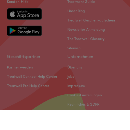
Kunden-Hilfe
Treatment Guide
Unser Blog
Treatwell Geschenkgutschein
Newsletter Anmeldung
The Treatwell Glossary
Sitemap
Geschäftspartner
Unternehmen
Partner werden
Über uns
Treatwell Connect Help Center
Jobs
Treatwell Pro Help Center
Impressum
Cookie-Einstellungen
Rechtliches & GDPR
© 2026 Treatwell DACH GmbH