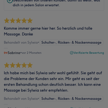
Geschrieben von unseren Kunden, damit du weißt, was
dich in jedem Salon erwartet.
Komme immer gerne hier her. So herzlich und tolle
Massage. Danke
Behandelt von Sylwia
•
Schulter-, Rücken- & Nackenmassage
Sabrina
•
vor 2 Monaten
Verifizierte Bewertung
Ich habe mich bei Sylwia sehr wohl gefühlt. Sie geht auf
die Probleme der Kunden sehr ein. Mir geht es seit der
ersten Behandlung schon deutlich besser. Ich kann eine
Massage bei Sylwia sehr empfehlen.
Behandelt von Sylwia
•
Schulter-, Rücken- & Nackenmassage