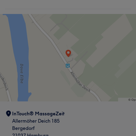
InTouch® MassageZeit
Allermöher Deich 185
Bergedorf
21037 Hamburg