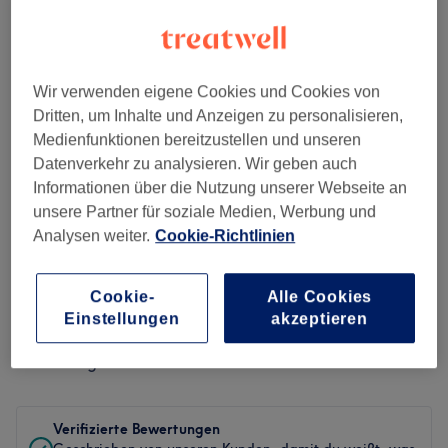
41 Bewertungen
Ambiente
Wir verwenden eigene Cookies und Cookies von
Sauberkeit
Dritten, um Inhalte und Anzeigen zu personalisieren,
Medienfunktionen bereitzustellen und unseren
Service
Datenverkehr zu analysieren. Wir geben auch
Informationen über die Nutzung unserer Webseite an
unsere Partner für soziale Medien, Werbung und
Analysen weiter.
Cookie-Richtlinien
Bewertungen filtern
Cookie-
Alle Cookies
Behandlung
Alle Bewertungen
Einstellungen
akzeptieren
Bewertung
Nach Sternen filtern
Verifizierte Bewertungen