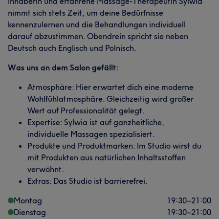
Inhaberin und erfahrene Massage-Therapeutin Sylwia
nimmt sich stets Zeit, um deine Bedürfnisse
kennenzulernen und die Behandlungen individuell
darauf abzustimmen. Obendrein spricht sie neben
Deutsch auch Englisch und Polnisch.
Was uns an dem Salon gefällt:
Atmosphäre: Hier erwartet dich eine moderne
Wohlfühlatmosphäre. Gleichzeitig wird großer
Wert auf Professionalität gelegt.
Expertise: Sylwia ist auf ganzheitliche,
individuelle Massagen spezialisiert.
Produkte und Produktmarken: Im Studio wirst du
mit Produkten aus natürlichen Inhaltsstoffen
verwöhnt.
Extras: Das Studio ist barrierefrei.
Montag
19:30
–
21:00
Dienstag
19:30
–
21:00