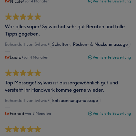
Nicole
•
vor 4 Monaten
Verifizierte Bewertung
War alles super! Sylwia hat sehr gut Beraten und tolle
Tipps gegeben.
Behandelt von Sylwia
•
Schulter-, Rücken- & Nackenmassage
Laura
•
vor 4 Monaten
Verifizierte Bewertung
Top Massage! Sylwia ist aussergewöhnlich gut und
versteht Ihr Handwerk komme gerne wieder.
Behandelt von Sylwia
•
Entspannungsmassage
Farhad
•
vor 9 Monaten
Verifizierte Bewertung