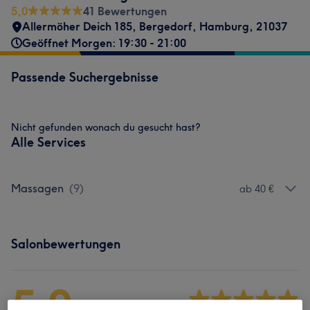
5,0
41 Bewertungen
Allermöher Deich 185
,
Bergedorf
,
Hamburg
,
21037
Geöffnet Morgen: 19:30 - 21:00
Passende Suchergebnisse
Nicht gefunden wonach du gesucht hast?
Alle Services
Massagen
(
9
)
ab 40 €
Salonbewertungen
5,0