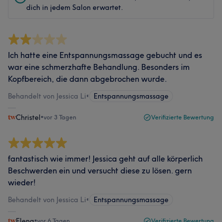
dich in jedem Salon erwartet.
Ich hatte eine Entspannungsmassage gebucht und es
war eine schmerzhafte Behandlung. Besonders im
Kopfbereich, die dann abgebrochen wurde.
Behandelt von Jessica Li
•
Entspannungsmassage
Christel
•
vor 3 Tagen
Verifizierte Bewertung
fantastisch wie immer! Jessica geht auf alle körperlich
Beschwerden ein und versucht diese zu lösen. gern
wieder!
Behandelt von Jessica Li
•
Entspannungsmassage
Elena
•
vor 6 Tagen
Verifizierte Bewertung