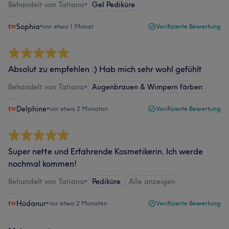
Behandelt von Tatiana
•
Gel Pediküre
Sophia
•
vor etwa 1 Monat
Verifizierte Bewertung
Absolut zu empfehlen :) Hab mich sehr wohl gefühlt
Behandelt von Tatiana
•
Augenbrauen & Wimpern färben
Delphine
•
vor etwa 2 Monaten
Verifizierte Bewertung
Super nette und Erfahrende Kosmetikerin. Ich werde
nochmal kommen!
Behandelt von Tatiana
•
Pediküre
Alle anzeigen
Hüdanur
•
vor etwa 2 Monaten
Verifizierte Bewertung