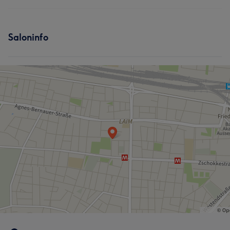
Saloninfo