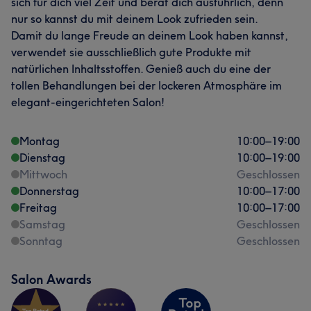
sich für dich viel Zeit und berät dich ausführlich, denn
nur so kannst du mit deinem Look zufrieden sein.
Damit du lange Freude an deinem Look haben kannst,
verwendet sie ausschließlich gute Produkte mit
natürlichen Inhaltsstoffen. Genieß auch du eine der
tollen Behandlungen bei der lockeren Atmosphäre im
elegant-eingerichteten Salon!
Montag
10:00
–
19:00
Dienstag
10:00
–
19:00
Mittwoch
Geschlossen
Donnerstag
10:00
–
17:00
Freitag
10:00
–
17:00
Samstag
Geschlossen
Sonntag
Geschlossen
Salon Awards