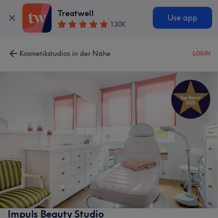
Treatwell
Use app
130K
Kosmetikstudios in der Nähe
LOGIN
Impuls Beauty Studio