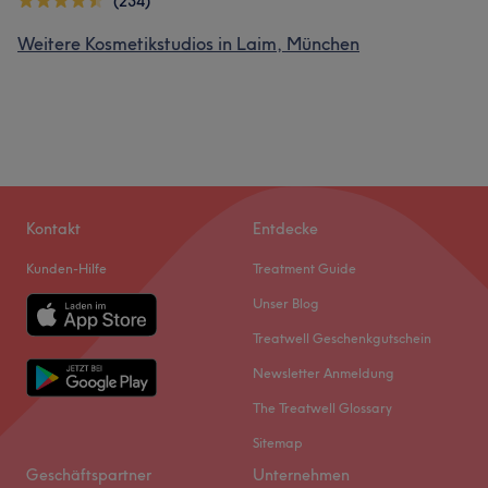
(234)
Weitere Kosmetikstudios in Laim, München
Kontakt
Entdecke
Kunden-Hilfe
Treatment Guide
Unser Blog
Treatwell Geschenkgutschein
Newsletter Anmeldung
The Treatwell Glossary
Sitemap
Geschäftspartner
Unternehmen