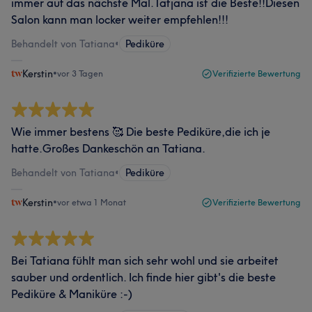
immer auf das nächste Mal.Tatjana ist die Beste!!Diesen
Salon kann man locker weiter empfehlen!!!
Behandelt von Tatiana
•
Pediküre
Kerstin
•
vor 3 Tagen
Verifizierte Bewertung
Wie immer bestens 🥰 Die beste Pediküre,die ich je
hatte.Großes Dankeschön an Tatiana.
Behandelt von Tatiana
•
Pediküre
Kerstin
•
vor etwa 1 Monat
Verifizierte Bewertung
Bei Tatiana fühlt man sich sehr wohl und sie arbeitet
sauber und ordentlich. Ich finde hier gibt's die beste
Pediküre & Maniküre :-)