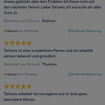
etwas geblutet,aber kein Problem.Ich freue mich auf
den nächsten Termin.Liebe Tatiana,ich wünsche dir alles
Gute 👍
Behandelt von Tatiana
•
Pediküre
Kerstin
•
vor 3 Monaten
Verifizierte Bewertung
Tatiana ist eine wunderbare Person und sie arbeitet
extrem liebevoll und grúndlich
Behandelt von Tatiana
•
Maniküre
diana
•
vor 3 Monaten
Verifizierte Bewertung
Tatiana arbeitet hervorragend und ist eine ganz
besondere Person.