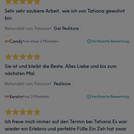
Sehr sehr saubere Arbeit, wie ich von Tatiana gewohnt
bin
Behandelt von Tatiana
•
Gel Pediküre
Candy
•
vor etwa 2 Monaten
Verifizierte Bewertung
Sie ist und bleibt die Beste. Alles Liebe und bis zum
nächsten Mal.
Behandelt von Tatiana
•
Pediküre
Kerstin
•
vor 2 Monaten
Verifizierte Bewertung
Ich freue mich immer auf den Termin bei Tatiana.Es war
wieder ein Erlebnis und perfekte Füße.Ein Zeh hat zwar