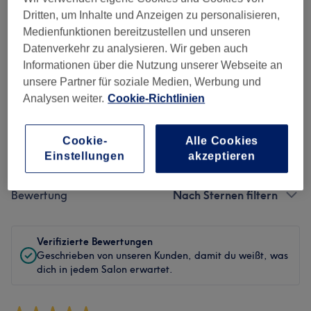
Dritten, um Inhalte und Anzeigen zu personalisieren,
Sauberkeit
Medienfunktionen bereitzustellen und unseren
Datenverkehr zu analysieren. Wir geben auch
Service
Informationen über die Nutzung unserer Webseite an
unsere Partner für soziale Medien, Werbung und
Analysen weiter.
Cookie-Richtlinien
Bewertungen filtern
Cookie-
Alle Cookies
Einstellungen
akzeptieren
Behandlung
Alle Bewertungen
Bewertung
Nach Sternen filtern
Verifizierte Bewertungen
Geschrieben von unseren Kunden, damit du weißt, was
dich in jedem Salon erwartet.