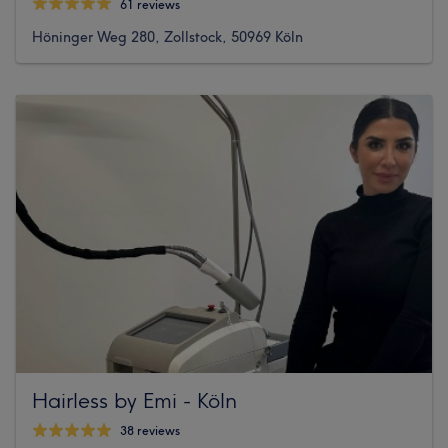
61 reviews
Höninger Weg 280, Zollstock, 50969 Köln
Hairless by Emi - Köln
38 reviews