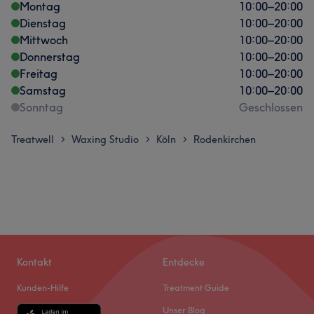
Montag
10:00
–
20:00
Dienstag
10:00
–
20:00
Mittwoch
10:00
–
20:00
Donnerstag
10:00
–
20:00
Freitag
10:00
–
20:00
Samstag
10:00
–
20:00
Sonntag
Geschlossen
Treatwell
Waxing Studio
Köln
Rodenkirchen
>
>
>
Kontakt
Entdecke
Kunden-Hilfe
Treatment Guide
Unser Blog