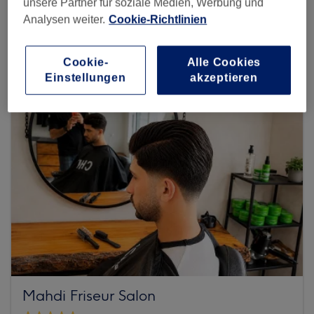
unsere Partner für soziale Medien, Werbung und
Analysen weiter.
Cookie-Richtlinien
Mehr Salons anzeigen
Cookie-
Alle Cookies
Einstellungen
akzeptieren
Mahdi Friseur Salon