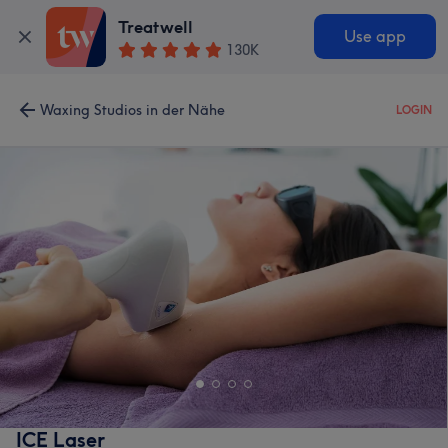
Treatwell
Use app
130K
Waxing Studios in der Nähe
LOGIN
ICE Laser