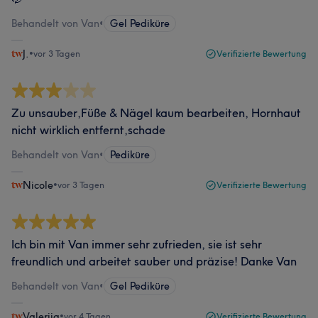
Behandelt von Van
•
Gel Pediküre
J.
•
vor 3 Tagen
Verifizierte Bewertung
Zu unsauber,Füße & Nägel kaum bearbeiten, Hornhaut
nicht wirklich entfernt,schade
Behandelt von Van
•
Pediküre
Nicole
•
vor 3 Tagen
Verifizierte Bewertung
Ich bin mit Van immer sehr zufrieden, sie ist sehr
freundlich und arbeitet sauber und präzise! Danke Van
Behandelt von Van
•
Gel Pediküre
Valerija
•
vor 4 Tagen
Verifizierte Bewertung