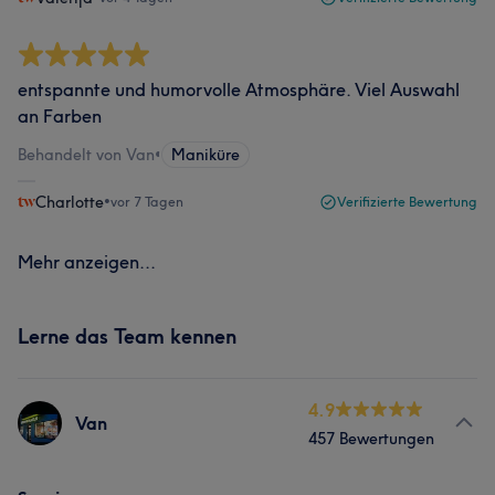
entspannte und humorvolle Atmosphäre. Viel Auswahl
an Farben
Behandelt von Van
•
Maniküre
Charlotte
•
vor 7 Tagen
Verifizierte Bewertung
Mehr anzeigen...
Lerne das Team kennen
4.9
Van
457 Bewertungen