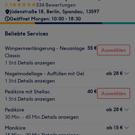
4,9
534 Bewertungen
Jüdenstraße 18
,
Berlin, Spandau
,
13597
Geöffnet Morgen: 10:00 - 18:30
Beliebte Services
55 €
Wimpernverlängerung - Neuanlage
Auswählen
Classic
1 Std.
Details anzeigen
ab
28 €
Nagelmodellage - Auffüllen mit Gel
1 Std.
Details anzeigen
40 €
Pediküre mit Shellac
Auswählen
1 Std.
Details anzeigen
ab
28 €
Pediküre
30 Min. - 45 Min.
Details anzeigen
ab
15 €
Maniküre