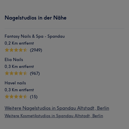
Nagelstudios in der Nähe
Fantasy Nails & Spa - Spandau
0,2 Km entfernt
(2949)
Elia Nails
0,3 Km entfernt
(967)
Havel nails
0,3 Km entfernt
(15)
Weitere Nagelstudios in Spandau Altstadt, Berlin
Weitere Kosmetikstudios in Spandau Altstadt, Berlin