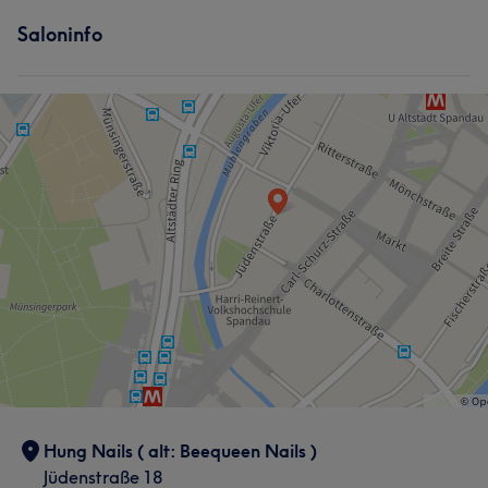
Saloninfo
Hung Nails ( alt: Beequeen Nails )
Jüdenstraße 18