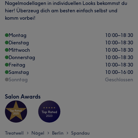
Nagelmodellagen in individuellen Looks bekommst du
hier! Überzeug dich am besten einfach selbst und
komm vorbei!
Montag
10:00
–
18:30
Dienstag
10:00
–
18:30
Mittwoch
10:00
–
18:30
Donnerstag
10:00
–
18:30
Freitag
10:00
–
18:30
Samstag
10:00
–
16:00
Sonntag
Geschlossen
Salon Awards
Treatwell
Nägel
Berlin
Spandau
>
>
>