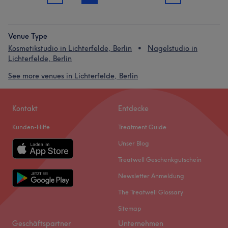
Venue Type
Kosmetikstudio in Lichterfelde, Berlin
Nagelstudio in
Lichterfelde, Berlin
See more venues in Lichterfelde, Berlin
Kontakt
Entdecke
Kunden-Hilfe
Treatment Guide
Unser Blog
Treatwell Geschenkgutschein
Newsletter Anmeldung
The Treatwell Glossary
Sitemap
Geschäftspartner
Unternehmen