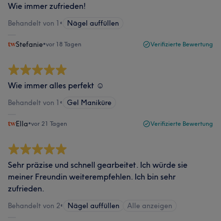
Wie immer zufrieden!
Behandelt von 1
•
Nägel auffüllen
Stefanie
•
vor 18 Tagen
Verifizierte Bewertung
Wie immer alles perfekt ☺️
Behandelt von 1
•
Gel Maniküre
Ella
•
vor 21 Tagen
Verifizierte Bewertung
Sehr präzise und schnell gearbeitet. Ich würde sie
meiner Freundin weiterempfehlen. Ich bin sehr
zufrieden.
Behandelt von 2
•
Nägel auffüllen
Alle anzeigen