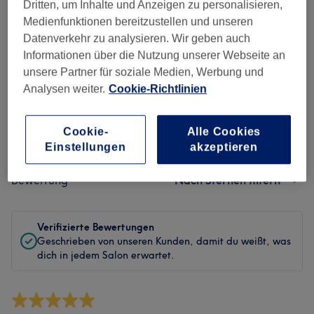
Sauberkeit
Dritten, um Inhalte und Anzeigen zu personalisieren,
Medienfunktionen bereitzustellen und unseren
Service
Datenverkehr zu analysieren. Wir geben auch
Informationen über die Nutzung unserer Webseite an
unsere Partner für soziale Medien, Werbung und
Analysen weiter.
Cookie-Richtlinien
Bewertungen filtern
Cookie-
Alle Cookies
Behandlung
Alle Bewertungen
Einstellungen
akzeptieren
Bewertung
Nach Sternen filtern
Verifizierte Bewertungen
Geschrieben von unseren Kunden, damit du weißt, was
dich in jedem Salon erwartet.