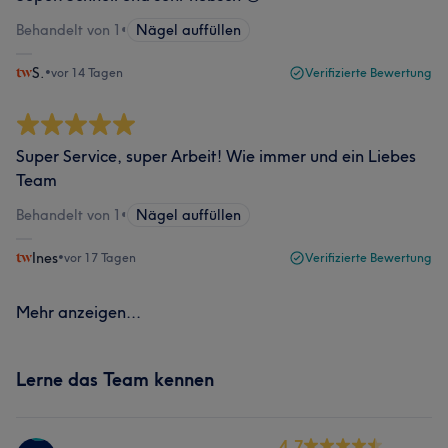
Behandelt von 1
•
Nägel auffüllen
S.
•
vor 14 Tagen
Verifizierte Bewertung
Super Service, super Arbeit! Wie immer und ein Liebes
Team
Behandelt von 1
•
Nägel auffüllen
Ines
•
vor 17 Tagen
Verifizierte Bewertung
Mehr anzeigen...
Lerne das Team kennen
4.7