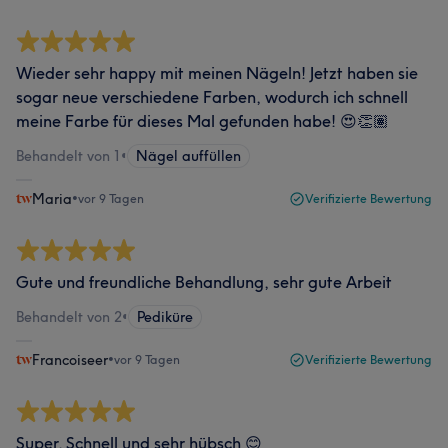
Wieder sehr happy mit meinen Nägeln! Jetzt haben sie
sogar neue verschiedene Farben, wodurch ich schnell
meine Farbe für dieses Mal gefunden habe! 😍👏🏽
Behandelt von 1
•
Nägel auffüllen
Maria
•
vor 9 Tagen
Verifizierte Bewertung
Gute und freundliche Behandlung, sehr gute Arbeit
Behandelt von 2
•
Pediküre
Francoiseer
•
vor 9 Tagen
Verifizierte Bewertung
Super. Schnell und sehr hübsch 😊