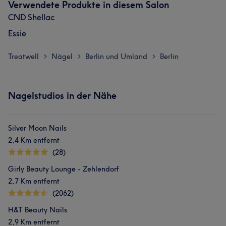
Verwendete Produkte in diesem Salon
CND Shellac
Essie
Treatwell
Nägel
Berlin und Umland
Berlin
>
>
>
Nagelstudios in der Nähe
Silver Moon Nails
2,4 Km entfernt
(28)
Girly Beauty Lounge - Zehlendorf
2,7 Km entfernt
(2062)
H&T Beauty Nails
2,9 Km entfernt