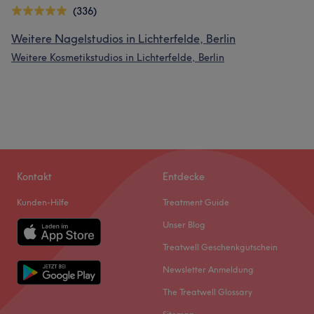
(336)
Weitere Nagelstudios in Lichterfelde, Berlin
Weitere Kosmetikstudios in Lichterfelde, Berlin
Kontakt
Entdecke
Kunden-Hilfe
Treatment Guide
Unser Blog
Treatwell Geschenkgutschein
Newsletter Anmeldung
The Treatwell Glossary