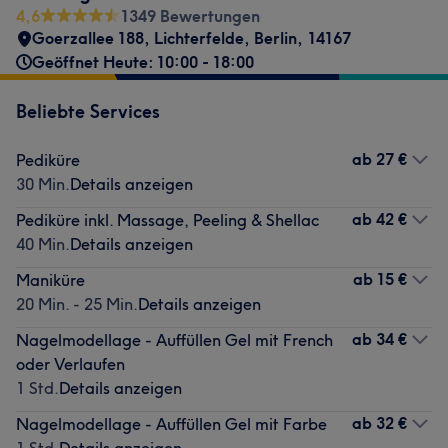
4,6
1349 Bewertungen
Goerzallee 188
,
Lichterfelde
,
Berlin
,
14167
Geöffnet Heute: 10:00 - 18:00
Beliebte Services
ab
27 €
Pediküre
30 Min.
Details anzeigen
ab
42 €
Pediküre inkl. Massage, Peeling & Shellac
40 Min.
Details anzeigen
ab
15 €
Maniküre
20 Min. - 25 Min.
Details anzeigen
ab
34 €
Nagelmodellage - Auffüllen Gel mit French
oder Verlaufen
1 Std.
Details anzeigen
ab
32 €
Nagelmodellage - Auffüllen Gel mit Farbe