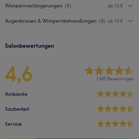
Wimpernverlängerungen
(
8
)
ab 15 €
Augenbrauen & Wimpernbehandlungen
(
8
)
ab 10 €
Salonbewertungen
4,6
1349 Bewertungen
Ambiente
Sauberkeit
Service