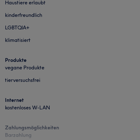
Haustiere erlaubt
Gründlich
5
kinderfreundlich
LGBTQIA+
klimatisiert
Produkte
vegane Produkte
tierversuchsfrei
Internet
kostenloses W-LAN
Zahlungsmöglichkeiten
Barzahlung