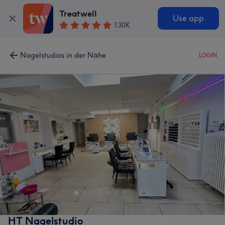
Treatwell
Use app
130K
Nagelstudios in der Nähe
LOGIN
HT Nagelstudio