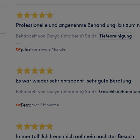
Professionelle und angenehme Behandlung, bis zum n
Behandelt von Dunya (Inhaberin) Said
•
Tiefenreinigung
julia
•
vor etwa 2 Monaten
Es war wieder sehr entspannt, sehr gute Beratung
Behandelt von Dunya (Inhaberin) Said
•
Gesichtsbehandlun
Petra
•
vor 2 Monaten
Immer toll! Ich freue mich auf mein nächstes Besuch.