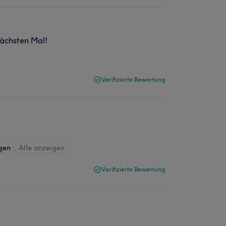
ächsten Mal!
Verifizierte Bewertung
gen
Alle anzeigen
Verifizierte Bewertung