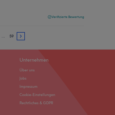
Verifizierte Bewertung
…
59
3
Unternehmen
Über uns
Jobs
Impressum
Cookie-Einstellungen
Rechtliches & GDPR