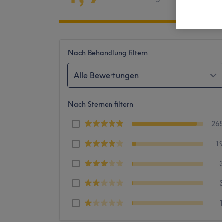
Nach Behandlung filtern
Alle Bewertungen
Nach Sternen filtern
26
1