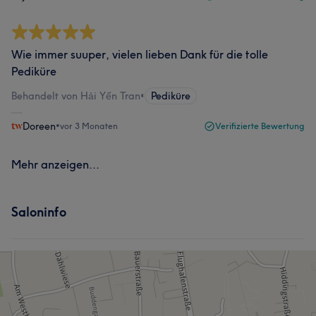
Wie immer suuper, vielen lieben Dank für die tolle
Pediküre
Behandelt von Hải Yến Tran
•
Pediküre
Doreen
•
vor 3 Monaten
Verifizierte Bewertung
Mehr anzeigen...
Saloninfo