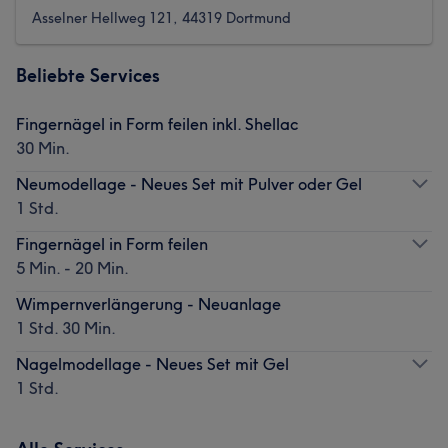
Asselner Hellweg 121, 44319 Dortmund
Beliebte Services
Fingernägel in Form feilen inkl. Shellac
30 Min.
Neumodellage - Neues Set mit Pulver oder Gel
1 Std.
Fingernägel in Form feilen
5 Min. - 20 Min.
Wimpernverlängerung - Neuanlage
1 Std. 30 Min.
Nagelmodellage - Neues Set mit Gel
1 Std.