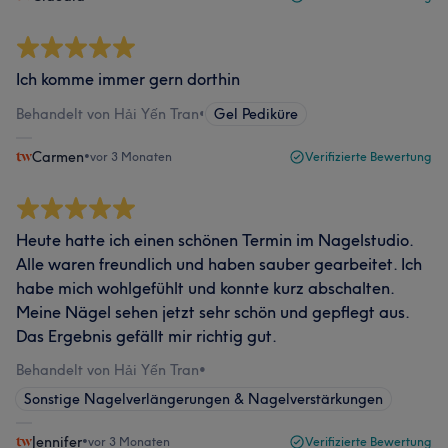
Ich komme immer gern dorthin
Behandelt von Hải Yến Tran
•
Gel Pediküre
Carmen
•
vor 3 Monaten
Verifizierte Bewertung
Heute hatte ich einen schönen Termin im Nagelstudio.
Alle waren freundlich und haben sauber gearbeitet. Ich
habe mich wohlgefühlt und konnte kurz abschalten.
Meine Nägel sehen jetzt sehr schön und gepflegt aus.
Das Ergebnis gefällt mir richtig gut.
Behandelt von Hải Yến Tran
•
Sonstige Nagelverlängerungen & Nagelverstärkungen
Jennifer
•
vor 3 Monaten
Verifizierte Bewertung