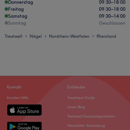
Donnerstag
09:30
–
18:00
Freitag
09:30
–
18:00
Samstag
09:30
–
14:00
Sonntag
Geschlossen
Treatwell
Nägel
Nordrhein-Westfalen
Rheinland
>
>
>
Kontakt
Entdecke
Kunden-Hilfe
Treatment Guide
Unser Blog
Treatwell Geschenkgutschein
Newsletter Anmeldung