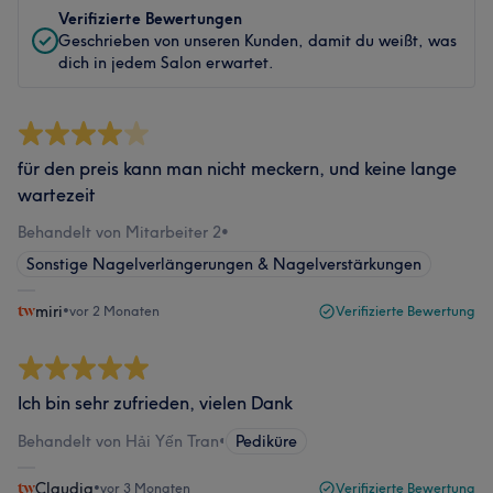
Verifizierte Bewertungen
Geschrieben von unseren Kunden, damit du weißt, was
dich in jedem Salon erwartet.
für den preis kann man nicht meckern, und keine lange
wartezeit
Behandelt von Mitarbeiter 2
•
Sonstige Nagelverlängerungen & Nagelverstärkungen
miri
•
vor 2 Monaten
Verifizierte Bewertung
Ich bin sehr zufrieden, vielen Dank
Behandelt von Hải Yến Tran
•
Pediküre
Claudia
•
vor 3 Monaten
Verifizierte Bewertung