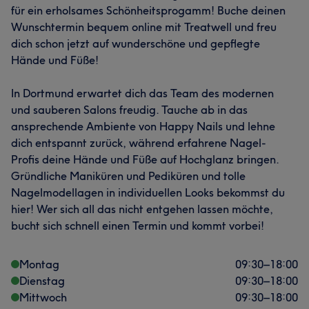
für ein erholsames Schönheitsprogamm! Buche deinen
Wunschtermin bequem online mit Treatwell und freu
dich schon jetzt auf wunderschöne und gepflegte
Hände und Füße!
In Dortmund erwartet dich das Team des modernen
und sauberen Salons freudig. Tauche ab in das
ansprechende Ambiente von Happy Nails und lehne
dich entspannt zurück, während erfahrene Nagel-
Profis deine Hände und Füße auf Hochglanz bringen.
Gründliche Maniküren und Pediküren und tolle
Nagelmodellagen in individuellen Looks bekommst du
hier! Wer sich all das nicht entgehen lassen möchte,
bucht sich schnell einen Termin und kommt vorbei!
Montag
09:30
–
18:00
Dienstag
09:30
–
18:00
Mittwoch
09:30
–
18:00