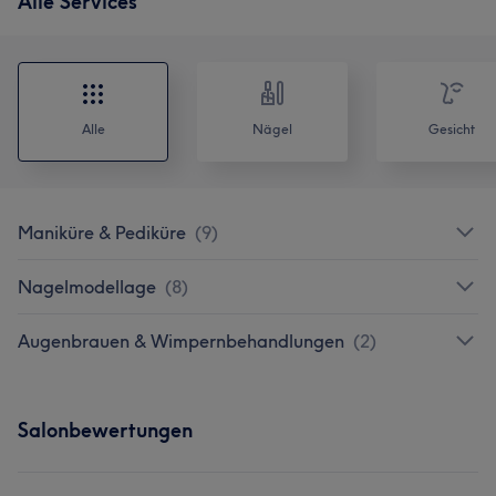
Alle Services
Alle
Nägel
Gesicht
Maniküre & Pediküre
(
9
)
Nagelmodellage
(
8
)
Augenbrauen & Wimpernbehandlungen
(
2
)
Salonbewertungen