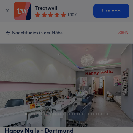
Treatwell
Use app
130K
Nagelstudios in der Nähe
LOGIN
Happy Nails - Dortmund