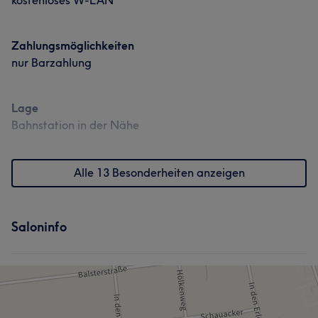
kostenloses W-LAN
Zahlungsmöglichkeiten
nur Barzahlung
Lage
Bahnstation in der Nähe
Alle 13 Besonderheiten anzeigen
Saloninfo