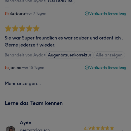
Behandelt von Ayda
•
Gel Pediküre
Barbara
•
vor 7 Tagen
Verifizierte Bewertung
Sie war Super freundlich es war sauber und ordentlich .
Gerne jederzeit wieder.
Behandelt von Ayda
•
Augenbrauenkorrektur
Alle anzeigen
Janine
•
vor 15 Tagen
Verifizierte Bewertung
Mehr anzeigen...
Lerne das Team kennen
Ayda
4.9
dermatologisch