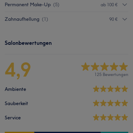
Permanent Make-Up
(
5
)
ab 100 €
Zahnaufhellung
(
1
)
90 €
Salonbewertungen
4,9
125 Bewertungen
Ambiente
Sauberkeit
Service