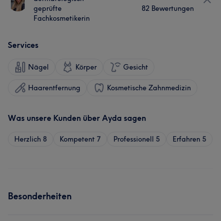
geprüfte
82 Bewertungen
Fachkosmetikerin
Services
Nägel
Körper
Gesicht
Haarentfernung
Kosmetische Zahnmedizin
Was unsere Kunden über Ayda sagen
Herzlich
8
Kompetent
7
Professionell
5
Erfahren
5
Besonderheiten