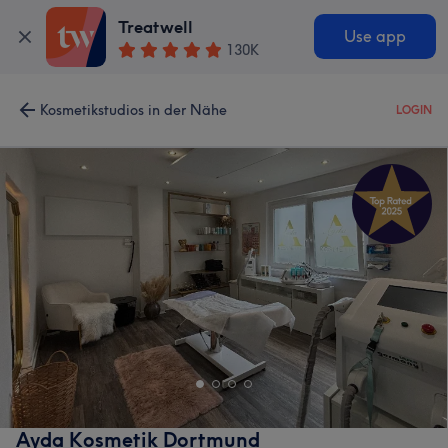
Treatwell
Use app
130K
Kosmetikstudios in der Nähe
LOGIN
Ayda Kosmetik Dortmund