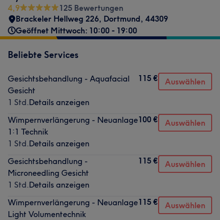
4,9
125 Bewertungen
Brackeler Hellweg 226
,
Dortmund
,
44309
Geöffnet Mittwoch: 10:00 - 19:00
Beliebte Services
115 €
Gesichtsbehandlung - Aquafacial
Auswählen
Gesicht
1 Std.
Details anzeigen
100 €
Wimpernverlängerung - Neuanlage
Auswählen
1:1 Technik
1 Std.
Details anzeigen
115 €
Gesichtsbehandlung -
Auswählen
Microneedling Gesicht
1 Std.
Details anzeigen
115 €
Wimpernverlängerung - Neuanlage
Auswählen
Light Volumentechnik