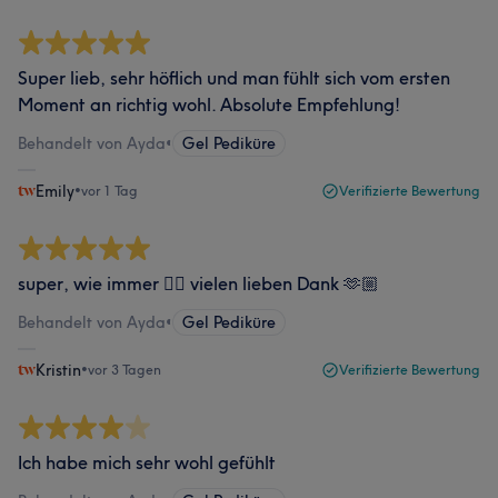
Super lieb, sehr höflich und man fühlt sich vom ersten
Moment an richtig wohl. Absolute Empfehlung!
Behandelt von Ayda
•
Gel Pediküre
Emily
•
vor 1 Tag
Verifizierte Bewertung
super, wie immer 👍🏼 vielen lieben Dank 🫶🏼
Behandelt von Ayda
•
Gel Pediküre
Kristin
•
vor 3 Tagen
Verifizierte Bewertung
Ich habe mich sehr wohl gefühlt