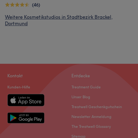
(46)
Weitere Kosmetikstudios in Stadtbezirk Brackel,
Dortmund
Kontakt
Entdecke
Kunden-Hilfe
Treatment Guide
Unser Blog
Treatwell Geschenkgutschein
Newsletter Anmeldung
The Treatwell Glossary
Sitemap