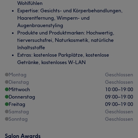
Wohlfühlen
Expertise: Gesichts- und Körperbehandlungen,
Haarentfernung, Wimpern- und
Augenbrauenstyling
Produkte und Produktmarken: Hochwertig,
tierversuchsfrei, Naturkosmetik, natürliche
Inhaltsstoffe
Extras: kostenlose Parkplätze, kostenlose
Getränke, kostenloses W-LAN
Montag
Geschlossen
Dienstag
Geschlossen
Mittwoch
10:00
–
19:00
Donnerstag
09:00
–
19:00
Freitag
09:00
–
19:00
Samstag
Geschlossen
Sonntag
Geschlossen
Salon Awards