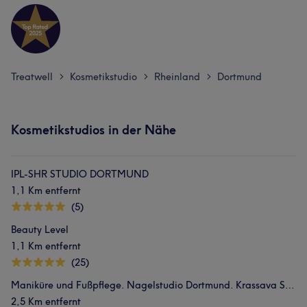
Treatwell
Kosmetikstudio
Rheinland
Dortmund
>
>
>
Kosmetikstudios in der Nähe
IPL-SHR STUDIO DORTMUND
1,1 Km entfernt
(5)
Beauty Level
1,1 Km entfernt
(25)
Maniküre und Fußpflege. Nagelstudio Dortmund. Krassava Spa
2,5 Km entfernt