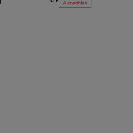
32 €
]
Auswählen