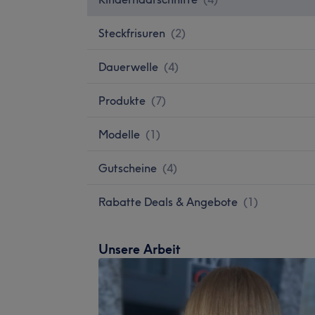
Steckfrisuren
(
2
)
Dauerwelle
(
4
)
Produkte
(
7
)
Modelle
(
1
)
Gutscheine
(
4
)
Rabatte Deals & Angebote
(
1
)
Unsere Arbeit