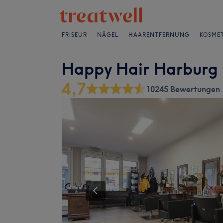
FRISEUR
NÄGEL
HAARENTFERNUNG
KOSMET
Happy Hair Harburg
4,7
10245 Bewertungen