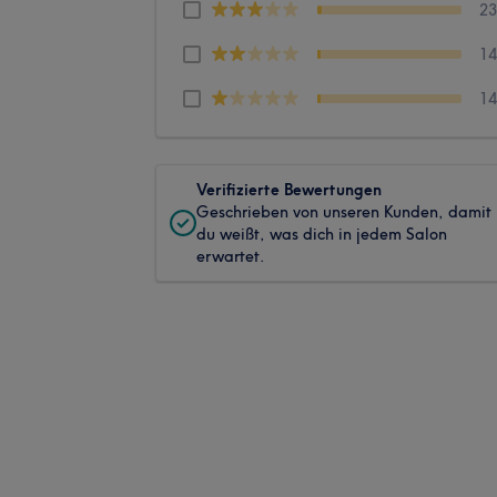
2
1
1
Verifizierte Bewertungen
Geschrieben von unseren Kunden, damit
du weißt, was dich in jedem Salon
erwartet.