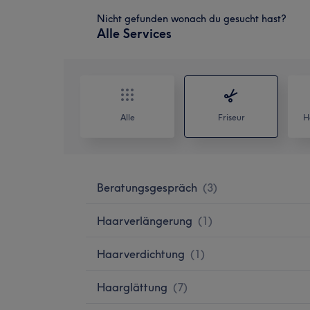
Nicht gefunden wonach du gesucht hast?
Alle Services
Alle
Friseur
H
Beratungsgespräch
(
3
)
Haarverlängerung
(
1
)
Haarverdichtung
(
1
)
Haarglättung
(
7
)