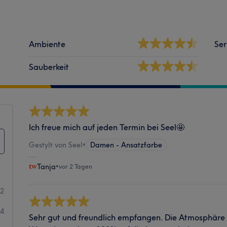
Ambiente
Ser
Sauberkeit
Ich freue mich auf jeden Termin bei Seel🤩
Gestylt von Seel
•
Damen - Ansatzfarbe
Tanja
•
vor 2 Tagen
22
24
Sehr gut und freundlich empfangen. Die Atmosphäre 