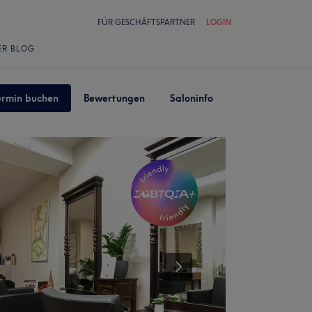
FÜR GESCHÄFTSPARTNER
LOGIN
ER BLOG
ermin buchen
Bewertungen
Saloninfo