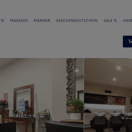
IK
MASSAGE
MÄNNER
GESCHENKGUTSCHEIN
SALE %
UNS
T