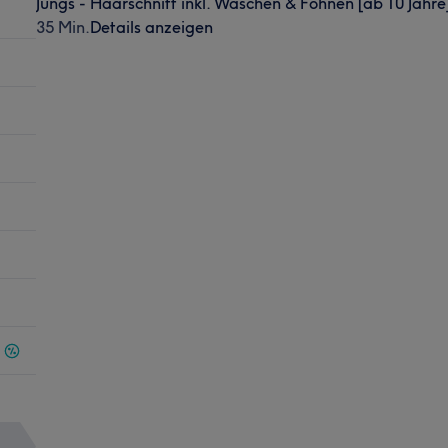
Jungs - Haarschnitt inkl. Waschen & Föhnen [ab 10 Jahre
35 Min.
Details anzeigen