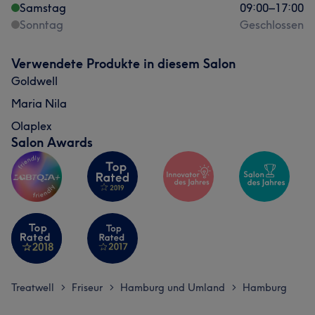
Samstag
09:00
–
17:00
Freundlich
6
Sonntag
Geschlossen
Verwendete Produkte in diesem Salon
Goldwell
Maria Nila
Olaplex
Salon Awards
Treatwell
Friseur
Hamburg und Umland
Hamburg
>
>
>