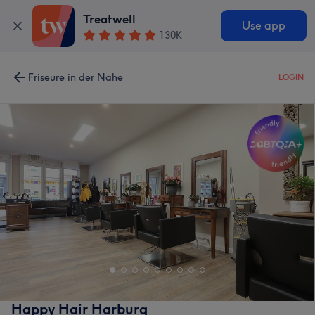
Treatwell
Use app
130K
Friseure in der Nähe
LOGIN
Happy Hair Harburg