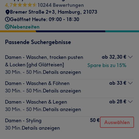
4,7
10244 Bewertungen
Bremer Straße 2+3
,
Hamburg
,
21073
Geöffnet Heute: 09:00 - 18:30
Nebenzeiten
Passende Suchergebnisse
ab
32,30 €
Damen - Waschen, trocken pusten
& Locken [ghd Glätteisen]
Spare bis zu 15%
30 Min. - 50 Min.
Details anzeigen
ab
33 €
Damen - Waschen & Föhnen
30 Min. - 50 Min.
Details anzeigen
ab
28 €
Damen - Waschen & Legen
30 Min. - 50 Min.
Details anzeigen
50 €
Damen - Styling
Auswählen
30 Min.
Details anzeigen