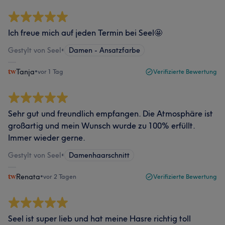
Ich freue mich auf jeden Termin bei Seel🤩
Gestylt von Seel
•
Damen - Ansatzfarbe
Tanja
•
vor 1 Tag
Verifizierte Bewertung
Sehr gut und freundlich empfangen. Die Atmosphäre ist
großartig und mein Wunsch wurde zu 100% erfüllt.
Immer wieder gerne.
Gestylt von Seel
•
Damenhaarschnitt
Renata
•
vor 2 Tagen
Verifizierte Bewertung
Seel ist super lieb und hat meine Hasre richtig toll