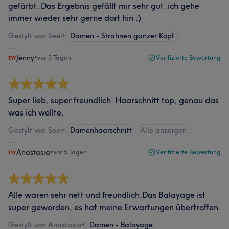
gefärbt. Das Ergebnis gefällt mir sehr gut. ich gehe
immer wieder sehr gerne dort hin :)
Gestylt von Seel
•
Damen - Strähnen ganzer Kopf
Jenny
•
vor 3 Tagen
Verifizierte Bewertung
Super lieb, super freundlich. Haarschnitt top, genau das
was ich wollte.
Gestylt von Seel
•
Damenhaarschnitt
Alle anzeigen
Anastasia
•
vor 5 Tagen
Verifizierte Bewertung
Alle waren sehr nett und freundlich.Das Balayage ist
super geworden, es hat meine Erwartungen übertroffen.
Gestylt von Anastasia
•
Damen - Balayage