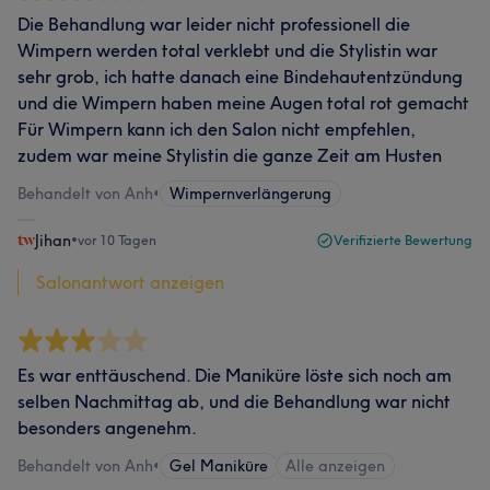
Die Behandlung war leider nicht professionell die
Wimpern werden total verklebt und die Stylistin war
sehr grob, ich hatte danach eine Bindehautentzündung
und die Wimpern haben meine Augen total rot gemacht
Für Wimpern kann ich den Salon nicht empfehlen,
zudem war meine Stylistin die ganze Zeit am Husten
Behandelt von Anh
•
Wimpernverlängerung
Jihan
•
vor 10 Tagen
Verifizierte Bewertung
Salonantwort anzeigen
Es war enttäuschend. Die Maniküre löste sich noch am
selben Nachmittag ab, und die Behandlung war nicht
besonders angenehm.
Behandelt von Anh
•
Gel Maniküre
Alle anzeigen