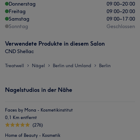
Donnerstag
09:00
–
20:00
Freitag
09:00
–
20:00
Samstag
09:00
–
17:00
Sonntag
Geschlossen
Verwendete Produkte in diesem Salon
CND Shellac
Treatwell
Nägel
Berlin und Umland
Berlin
>
>
>
Nagelstudios in der Nähe
Faces by Mona - Kosmetikinstitut
0,1 Km entfernt
(276)
Home of Beauty - Kosmetik