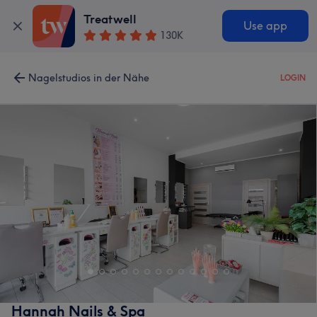
Treatwell
Use app
130K
Nagelstudios in der Nähe
LOGIN
Hannah Nails & Spa