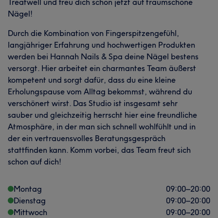
Treatwell und freu dich schon jetzt auf traumschöne
Nägel!
Durch die Kombination von Fingerspitzengefühl,
langjähriger Erfahrung und hochwertigen Produkten
werden bei Hannah Nails & Spa deine Nägel bestens
versorgt. Hier arbeitet ein charmantes Team äußerst
kompetent und sorgt dafür, dass du eine kleine
Erholungspause vom Alltag bekommst, während du
verschönert wirst. Das Studio ist insgesamt sehr
sauber und gleichzeitig herrscht hier eine freundliche
Atmosphäre, in der man sich schnell wohlfühlt und in
der ein vertrauensvolles Beratungsgespräch
stattfinden kann. Komm vorbei, das Team freut sich
schon auf dich!
Montag
09:00
–
20:00
Dienstag
09:00
–
20:00
Mittwoch
09:00
–
20:00