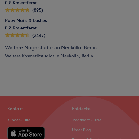
0,8 Km entfernt
(895)
Ruby Nails & Lashes
0,8 Km entfernt
(2447)
Weitere Nagelstudios in Neukölln, Berlin
Weitere Kosmetikstudios in Neukölln, Berlin
Kontakt
Entdecke
Kunden-Hilfe
Treatment Guide
Unser Blog