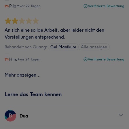
Pilar
•
vor 22 Tagen
Verifizierte Bewertung
An sich eine solide Arbeit, aber leider nicht den
Vorstellungen entsprechend.
Behandelt von Quang
•
Gel Maniküre
Alle anzeigen
Hira
•
vor 24 Tagen
Verifizierte Bewertung
Mehr anzeigen...
Lerne das Team kennen
D
Dua